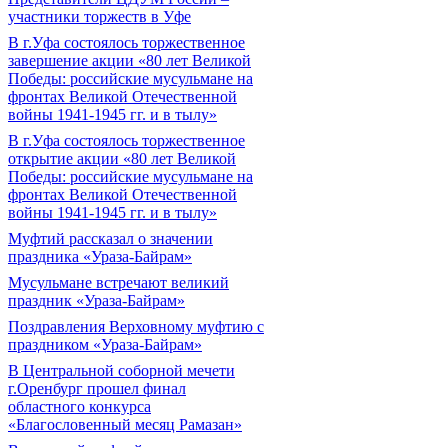
участники торжеств в Уфе
В г.Уфа состоялось торжественное
завершение акции «80 лет Великой
Победы: российские мусульмане на
фронтах Великой Отечественной
войны 1941-1945 гг. и в тылу»
В г.Уфа состоялось торжественное
открытие акции «80 лет Великой
Победы: российские мусульмане на
фронтах Великой Отечественной
войны 1941-1945 гг. и в тылу»
Муфтий рассказал о значении
праздника «Ураза-Байрам»
Мусульмане встречают великий
праздник «Ураза-Байрам»
Поздравления Верховному муфтию с
праздником «Ураза-Байрам»
В Центральной соборной мечети
г.Оренбург прошел финал
областного конкурса
«Благословенный месяц Рамазан»