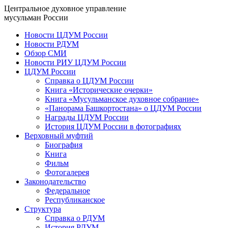
Центральное духовное управление
мусульман России
Новости ЦДУМ России
Новости РДУМ
Обзор СМИ
Новости РИУ ЦДУМ России
ЦДУМ России
Справка о ЦДУМ России
Книга «Исторические очерки»
Книга «Мусульманское духовное собрание»
«Панорама Башкортостана» о ЦДУМ России
Награды ЦДУМ России
История ЦДУМ России в фотографиях
Верховный муфтий
Биография
Книга
Фильм
Фотогалерея
Законодательство
Федеральное
Республиканское
Структура
Справка о РДУМ
История РДУМ