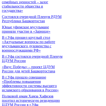
семейных ценностей – залог
стабильности общества и
государства»
Состоялся очередной Пленум РДУМ
Республики Башкортостан
Юные уфимские мусульмане
приняли участие в «Зарнице»
В г.Уфа прошел круглый стол
«Актуальные вопросы по работе
мусульманского духовенства с
военнослужащими РФ»
В г.Уфа состоялся очередной Пленум
ЦДУМ России
«Вкус Победы» – проект ЦДУМ
России для детей Башкортостана
В г.Уфа прошло совещание
«Проблемы повышения
эффективности системы высшего
исламского образования в России»
Полковой имам Хамза Хафизов
посетил историческую резиденцию
ЦДУМ России в г.Уфа