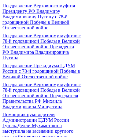
Поздравление Верховного муфтия
Президенту РФ Владимиру
Владимировичу Путину с 78-й
годовщиной Победы в Великой
Отечественной войне
Поздравление Верховному муфтию с
78-й годовщиной Победы в Великой
Отечественной войне Президента
РФ Владимира Владимировича
Путина
Поздравление Президиума ЦДУМ
России с 78-й годовщиной Победы в
Великой Отечественной войне
Поздравление Верховному муфтию с
78-й годовщиной Победы в Великой
Отечественной войне Председателя
Правительства РФ Михаила
Владимировича Мишустина
Помощник руководителя
Администрации ЦДУМ России
Гузель-Делли Мухаметшина
выступила на заседании круглого
стола «Духовное пространство