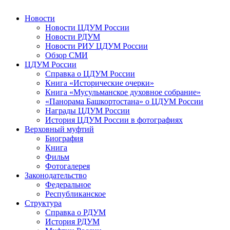
Новости
Новости ЦДУМ России
Новости РДУМ
Новости РИУ ЦДУМ России
Обзор СМИ
ЦДУМ России
Справка о ЦДУМ России
Книга «Исторические очерки»
Книга «Мусульманское духовное собрание»
«Панорама Башкортостана» о ЦДУМ России
Награды ЦДУМ России
История ЦДУМ России в фотографиях
Верховный муфтий
Биография
Книга
Фильм
Фотогалерея
Законодательство
Федеральное
Республиканское
Структура
Справка о РДУМ
История РДУМ