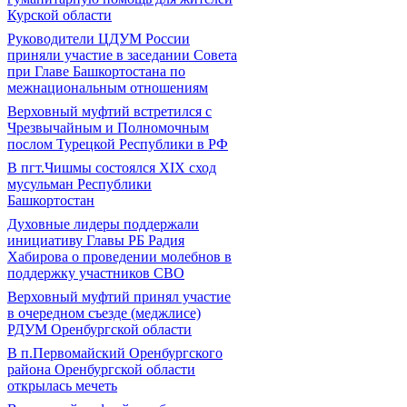
Курской области
Руководители ЦДУМ России
приняли участие в заседании Совета
при Главе Башкортостана по
межнациональным отношениям
Верховный муфтий встретился с
Чрезвычайным и Полномочным
послом Турецкой Республики в РФ
В пгт.Чишмы состоялся XIX сход
мусульман Республики
Башкортостан
Духовные лидеры поддержали
инициативу Главы РБ Радия
Хабирова о проведении молебнов в
поддержку участников СВО
Верховный муфтий принял участие
в очередном съезде (меджлисе)
РДУМ Оренбургской области
В п.Первомайский Оренбургского
района Оренбургской области
открылась мечеть