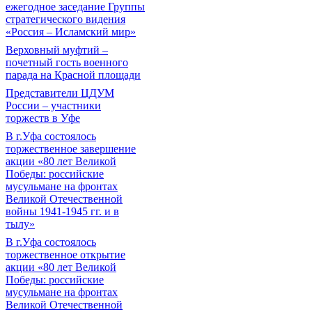
ежегодное заседание Группы
стратегического видения
«Россия – Исламский мир»
Верховный муфтий –
почетный гость военного
парада на Красной площади
Представители ЦДУМ
России – участники
торжеств в Уфе
В г.Уфа состоялось
торжественное завершение
акции «80 лет Великой
Победы: российские
мусульмане на фронтах
Великой Отечественной
войны 1941-1945 гг. и в
тылу»
В г.Уфа состоялось
торжественное открытие
акции «80 лет Великой
Победы: российские
мусульмане на фронтах
Великой Отечественной