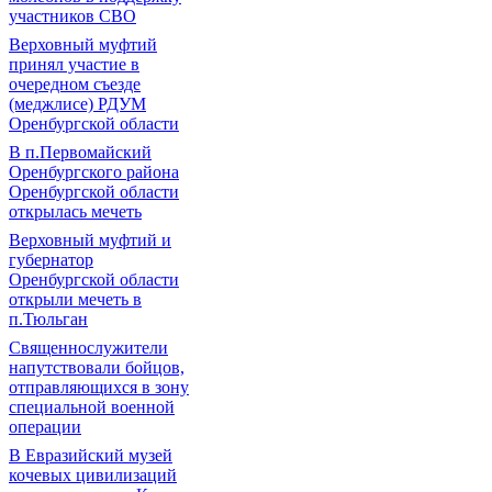
участников СВО
Верховный муфтий
принял участие в
очередном съезде
(меджлисе) РДУМ
Оренбургской области
В п.Первомайский
Оренбургского района
Оренбургской области
открылась мечеть
Верховный муфтий и
губернатор
Оренбургской области
открыли мечеть в
п.Тюльган
Священнослужители
напутствовали бойцов,
отправляющихся в зону
специальной военной
операции
В Евразийский музей
кочевых цивилизаций