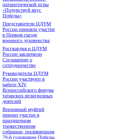
патриотической игры
«Почувствуй вкус
Победы»
Представители ЦДУМ
России приняли участие
в Первом съезде
военного духовенства
Росгвардия и ЦДУМ
России заключили
Соглашение о
сотрудничестве
Руководители ЦДУМ
России участвуют в
работе XIV
Всероссийского форума
татарских религиозных
деятелей
Верховный муфтий
принял участие в
праздничном
торжественном
собрании, посвященном
79-й годовщине Победы