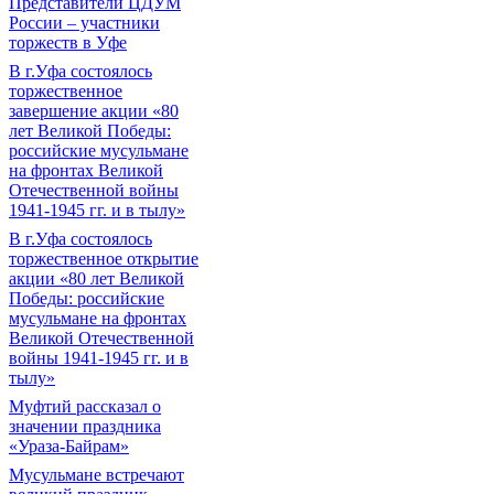
Представители ЦДУМ
России – участники
торжеств в Уфе
В г.Уфа состоялось
торжественное
завершение акции «80
лет Великой Победы:
российские мусульмане
на фронтах Великой
Отечественной войны
1941-1945 гг. и в тылу»
В г.Уфа состоялось
торжественное открытие
акции «80 лет Великой
Победы: российские
мусульмане на фронтах
Великой Отечественной
войны 1941-1945 гг. и в
тылу»
Муфтий рассказал о
значении праздника
«Ураза-Байрам»
Мусульмане встречают