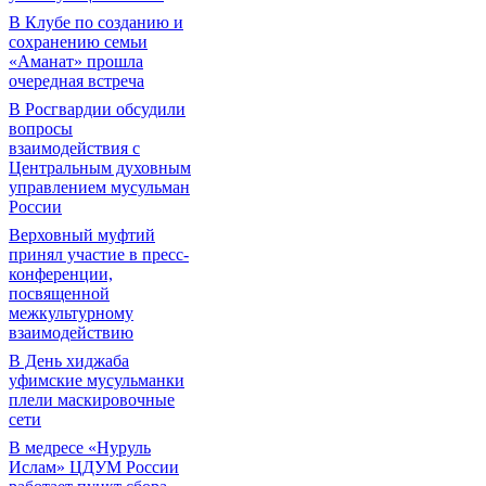
В Клубе по созданию и
сохранению семьи
«Аманат» прошла
очередная встреча
В Росгвардии обсудили
вопросы
взаимодействия с
Центральным духовным
управлением мусульман
России
Верховный муфтий
принял участие в пресс-
конференции,
посвященной
межкультурному
взаимодействию
В День хиджаба
уфимские мусульманки
плели маскировочные
сети
В медресе «Нуруль
Ислам» ЦДУМ России