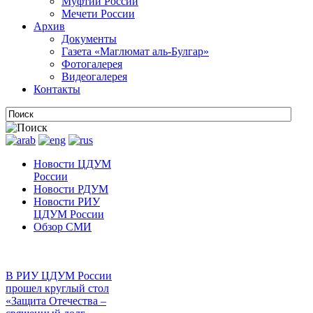
Муфтии России
Мечети России
Архив
Документы
Газета «Маглюмат аль-Булгар»
Фотогалерея
Видеогалерея
Контакты
Новости ЦДУМ
России
Новости РДУМ
Новости РИУ
ЦДУМ России
Обзор СМИ
В РИУ ЦДУМ России
прошел круглый стол
«Защита Отечества –