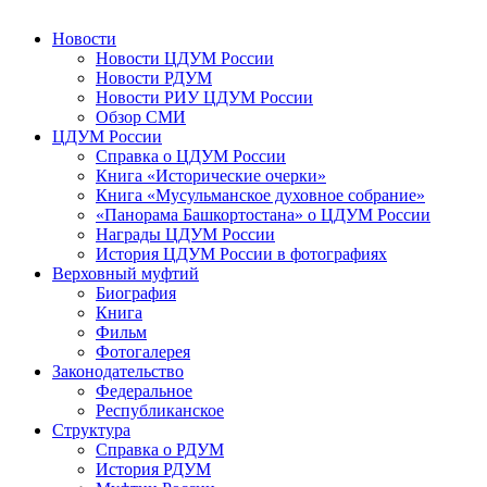
Новости
Новости ЦДУМ России
Новости РДУМ
Новости РИУ ЦДУМ России
Обзор СМИ
ЦДУМ России
Справка о ЦДУМ России
Книга «Исторические очерки»
Книга «Мусульманское духовное собрание»
«Панорама Башкортостана» о ЦДУМ России
Награды ЦДУМ России
История ЦДУМ России в фотографиях
Верховный муфтий
Биография
Книга
Фильм
Фотогалерея
Законодательство
Федеральное
Республиканское
Структура
Справка о РДУМ
История РДУМ