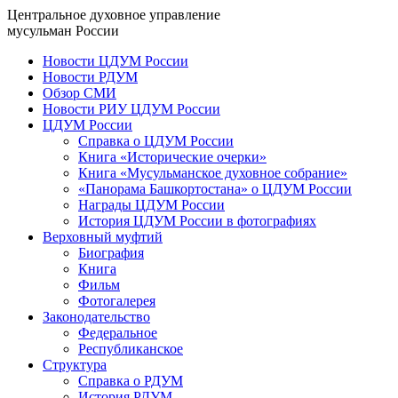
Центральное духовное управление
мусульман России
Новости ЦДУМ России
Новости РДУМ
Обзор СМИ
Новости РИУ ЦДУМ России
ЦДУМ России
Справка о ЦДУМ России
Книга «Исторические очерки»
Книга «Мусульманское духовное собрание»
«Панорама Башкортостана» о ЦДУМ России
Награды ЦДУМ России
История ЦДУМ России в фотографиях
Верховный муфтий
Биография
Книга
Фильм
Фотогалерея
Законодательство
Федеральное
Республиканское
Структура
Справка о РДУМ
История РДУМ