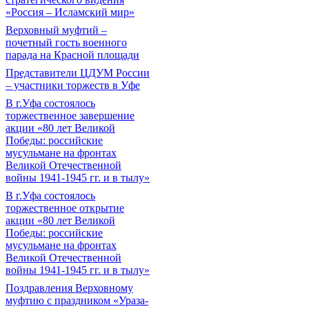
«Россия – Исламский мир»
Верховный муфтий –
почетный гость военного
парада на Красной площади
Представители ЦДУМ России
– участники торжеств в Уфе
В г.Уфа состоялось
торжественное завершение
акции «80 лет Великой
Победы: российские
мусульмане на фронтах
Великой Отечественной
войны 1941-1945 гг. и в тылу»
В г.Уфа состоялось
торжественное открытие
акции «80 лет Великой
Победы: российские
мусульмане на фронтах
Великой Отечественной
войны 1941-1945 гг. и в тылу»
Поздравления Верховному
муфтию с праздником «Ураза-