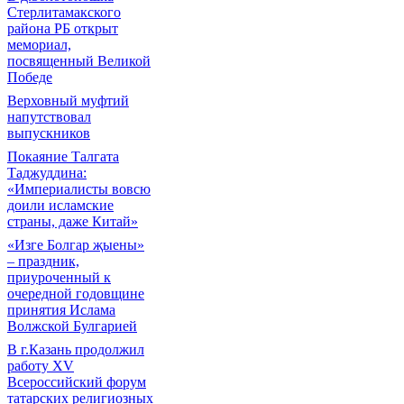
Стерлитамакского
района РБ открыт
мемориал,
посвященный Великой
Победе
Верховный муфтий
напутствовал
выпускников
Покаяние Талгата
Таджуддина:
«Империалисты вовсю
доили исламские
страны, даже Китай»
«Изге Болгар җыены»
– праздник,
приуроченный к
очередной годовщине
принятия Ислама
Волжской Булгарией
В г.Казань продолжил
работу XV
Всероссийский форум
татарских религиозных