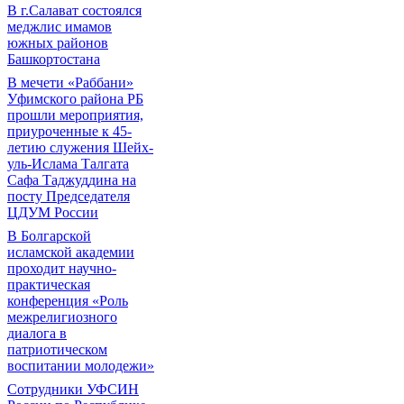
В г.Салават состоялся
меджлис имамов
южных районов
Башкортостана
В мечети «Раббани»
Уфимского района РБ
прошли мероприятия,
приуроченные к 45-
летию служения Шейх-
уль-Ислама Талгата
Сафа Таджуддина на
посту Председателя
ЦДУМ России
В Болгарской
исламской академии
проходит научно-
практическая
конференция «Роль
межрелигиозного
диалога в
патриотическом
воспитании молодежи»
Сотрудники УФСИН