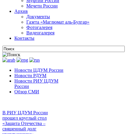
Муфтии России
Мечети России
Архив
Документы
Газета «Маглюмат аль-Булгар»
Фотогалерея
Видеогалерея
Контакты
Новости ЦДУМ России
Новости РДУМ
Новости РИУ ЦДУМ
России
Обзор СМИ
В РИУ ЦДУМ России
прошел круглый стол
«Защита Отечества –
священный долг