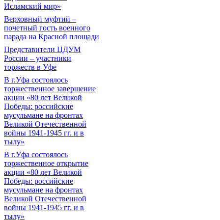
Исламский мир»
Верховный муфтий –
почетный гость военного
парада на Красной площади
Представители ЦДУМ
России – участники
торжеств в Уфе
В г.Уфа состоялось
торжественное завершение
акции «80 лет Великой
Победы: российские
мусульмане на фронтах
Великой Отечественной
войны 1941-1945 гг. и в
тылу»
В г.Уфа состоялось
торжественное открытие
акции «80 лет Великой
Победы: российские
мусульмане на фронтах
Великой Отечественной
войны 1941-1945 гг. и в
тылу»