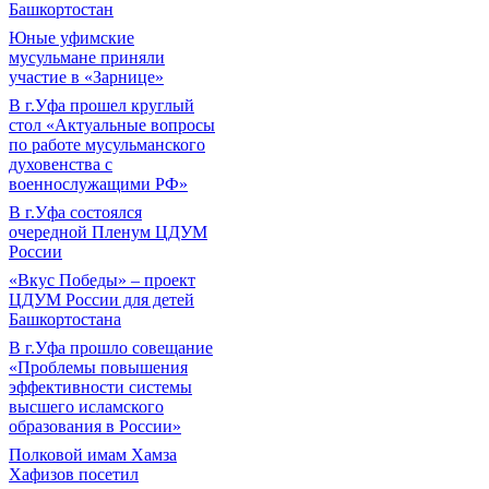
Башкортостан
Юные уфимские
мусульмане приняли
участие в «Зарнице»
В г.Уфа прошел круглый
стол «Актуальные вопросы
по работе мусульманского
духовенства с
военнослужащими РФ»
В г.Уфа состоялся
очередной Пленум ЦДУМ
России
«Вкус Победы» – проект
ЦДУМ России для детей
Башкортостана
В г.Уфа прошло совещание
«Проблемы повышения
эффективности системы
высшего исламского
образования в России»
Полковой имам Хамза
Хафизов посетил