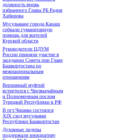
должность вновь
избранного Главы РБ Радия
Хабирова
Мусульмане города Канаш
собрали гуманитарную
помощь для жителей
Курской области
Руководители ЦДУМ
России приняли участие в
заседании Совета при Главе
Башкортостана по
межнациональным
отношениям
Верховный муфтий
встретился с Чрезвычайным
и Полномочным послом
Турецкой Республики в РФ
В пгт.Чишмы состоялся
XIX сход мусульман
Республики Башкортостан
Духовные лидеры
поддержали инициативу