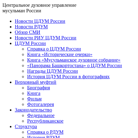
Центральное духовное управление
мусульман России
Новости ЦДУМ России
Новости РДУМ
Обзор СМИ
Новости РИУ ЦДУМ России
ЦДУМ России
Справка о ЦДУМ России
Книга «Исторические очерки»
Книга «Мусульманское духовное собрание»
«Панорама Башкортостана» о ЦДУМ России
Награды ЦДУМ России
История ЦДУМ России в фотографиях
Верховный муфтий
Биография
Книга
Фильм
Фотогалерея
Законодательство
Федеральное
Республиканское
Структура
Справка о РДУМ
История РДУМ