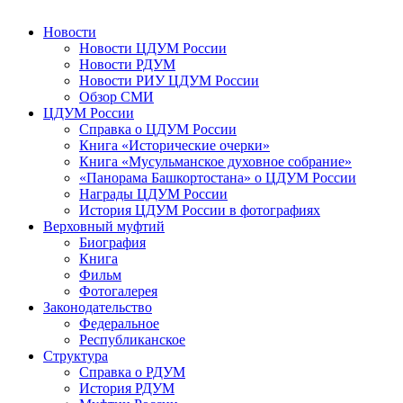
Новости
Новости ЦДУМ России
Новости РДУМ
Новости РИУ ЦДУМ России
Обзор СМИ
ЦДУМ России
Справка о ЦДУМ России
Книга «Исторические очерки»
Книга «Мусульманское духовное собрание»
«Панорама Башкортостана» о ЦДУМ России
Награды ЦДУМ России
История ЦДУМ России в фотографиях
Верховный муфтий
Биография
Книга
Фильм
Фотогалерея
Законодательство
Федеральное
Республиканское
Структура
Справка о РДУМ
История РДУМ