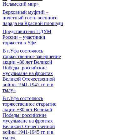
Исламский мир»
Верховный муфтий –
почетный гость военного
парада на Красной площади
Представители ЦДУМ
России – участники
торжеств в Уфе
В г.Уфа состоялось
торжественное завершение
акции «80 лет Великой
Победы: российские
мусульмане на фронтах
Великой Отечественной
войны 1941-1945 гг. и в
тылу»
В г.Уфа состоялось
торжественное открытие
акции «80 лет Великой
Победы: российские
мусульмане на фронтах
Великой Отечественной
войны 1941-1945 гг. и в
тылу»