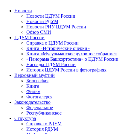
Новости
Новости ЦДУМ России
Новости РДУМ
Новости РИУ ЦДУМ России
Обзор СМИ
ЦДУМ России
Справка о ЦДУМ России
Книга «Исторические очерки»
Книга «Мусульманское духовное собрание»
«Панорама Башкортостана» о ЦДУМ России
Награды ЦДУМ России
История ЦДУМ России в фотографиях
Верховный муфтий
Биография
Книга
Фильм
Фотогалерея
Законодательство
Федеральное
Республиканское
Структура
Справка о РДУМ
История РДУМ