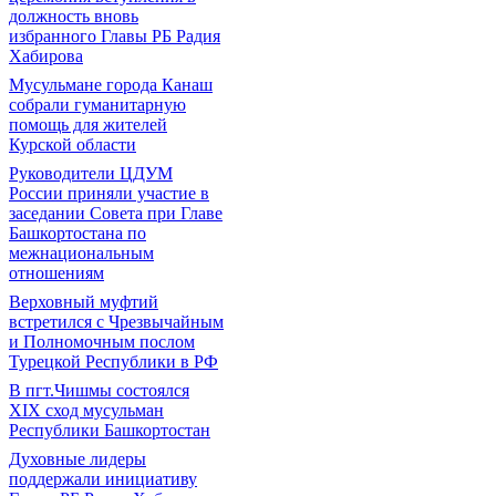
должность вновь
избранного Главы РБ Радия
Хабирова
Мусульмане города Канаш
собрали гуманитарную
помощь для жителей
Курской области
Руководители ЦДУМ
России приняли участие в
заседании Совета при Главе
Башкортостана по
межнациональным
отношениям
Верховный муфтий
встретился с Чрезвычайным
и Полномочным послом
Турецкой Республики в РФ
В пгт.Чишмы состоялся
XIX сход мусульман
Республики Башкортостан
Духовные лидеры
поддержали инициативу