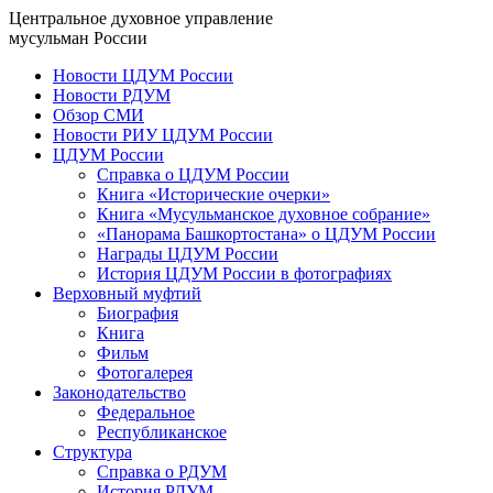
Центральное духовное управление
мусульман России
Новости ЦДУМ России
Новости РДУМ
Обзор СМИ
Новости РИУ ЦДУМ России
ЦДУМ России
Справка о ЦДУМ России
Книга «Исторические очерки»
Книга «Мусульманское духовное собрание»
«Панорама Башкортостана» о ЦДУМ России
Награды ЦДУМ России
История ЦДУМ России в фотографиях
Верховный муфтий
Биография
Книга
Фильм
Фотогалерея
Законодательство
Федеральное
Республиканское
Структура
Справка о РДУМ
История РДУМ