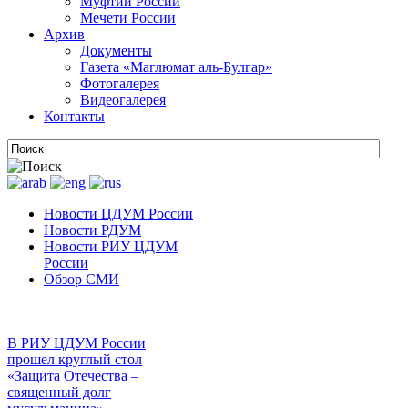
Муфтии России
Мечети России
Архив
Документы
Газета «Маглюмат аль-Булгар»
Фотогалерея
Видеогалерея
Контакты
Новости ЦДУМ России
Новости РДУМ
Новости РИУ ЦДУМ
России
Обзор СМИ
В РИУ ЦДУМ России
прошел круглый стол
«Защита Отечества –
священный долг