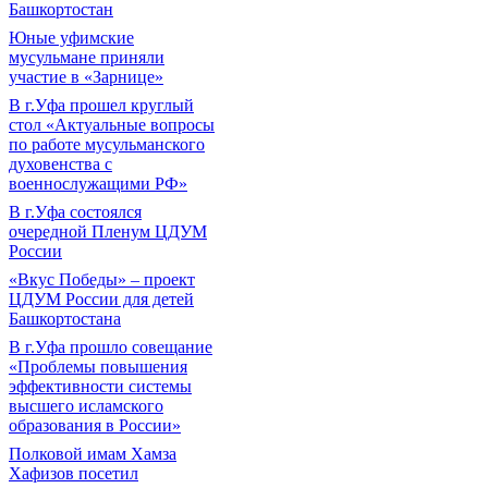
Башкортостан
Юные уфимские
мусульмане приняли
участие в «Зарнице»
В г.Уфа прошел круглый
стол «Актуальные вопросы
по работе мусульманского
духовенства с
военнослужащими РФ»
В г.Уфа состоялся
очередной Пленум ЦДУМ
России
«Вкус Победы» – проект
ЦДУМ России для детей
Башкортостана
В г.Уфа прошло совещание
«Проблемы повышения
эффективности системы
высшего исламского
образования в России»
Полковой имам Хамза
Хафизов посетил