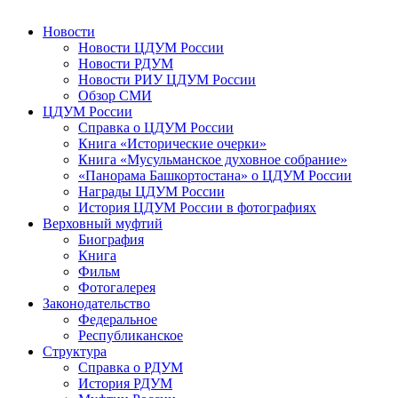
Новости
Новости ЦДУМ России
Новости РДУМ
Новости РИУ ЦДУМ России
Обзор СМИ
ЦДУМ России
Справка о ЦДУМ России
Книга «Исторические очерки»
Книга «Мусульманское духовное собрание»
«Панорама Башкортостана» о ЦДУМ России
Награды ЦДУМ России
История ЦДУМ России в фотографиях
Верховный муфтий
Биография
Книга
Фильм
Фотогалерея
Законодательство
Федеральное
Республиканское
Структура
Справка о РДУМ
История РДУМ