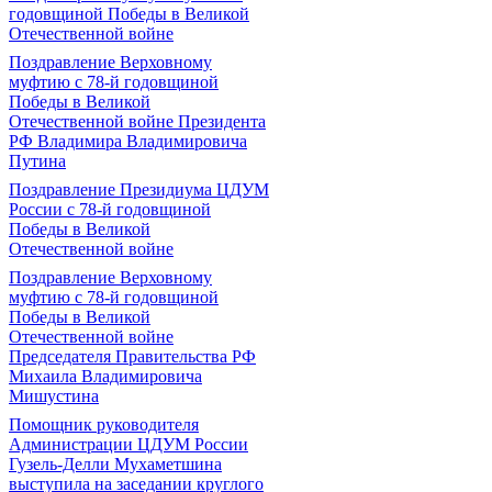
годовщиной Победы в Великой
Отечественной войне
Поздравление Верховному
муфтию с 78-й годовщиной
Победы в Великой
Отечественной войне Президента
РФ Владимира Владимировича
Путина
Поздравление Президиума ЦДУМ
России с 78-й годовщиной
Победы в Великой
Отечественной войне
Поздравление Верховному
муфтию с 78-й годовщиной
Победы в Великой
Отечественной войне
Председателя Правительства РФ
Михаила Владимировича
Мишустина
Помощник руководителя
Администрации ЦДУМ России
Гузель-Делли Мухаметшина
выступила на заседании круглого