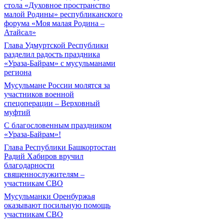
стола «Духовное пространство
малой Родины» республиканского
форума «Моя малая Родина –
Атайсал»
Глава Удмуртской Республики
разделил радость праздника
«Ураза-Байрам» с мусульманами
региона
Мусульмане России молятся за
участников военной
спецоперации – Верховный
муфтий
С благословенным праздником
«Ураза-Байрам»!
Глава Республики Башкортостан
Радий Хабиров вручил
благодарности
священнослужителям –
участникам СВО
Мусульманки Оренбуржья
оказывают посильную помощь
участникам СВО