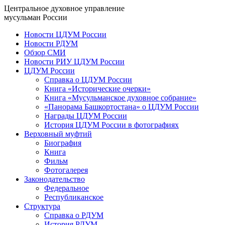
Центральное духовное управление
мусульман России
Новости ЦДУМ России
Новости РДУМ
Обзор СМИ
Новости РИУ ЦДУМ России
ЦДУМ России
Справка о ЦДУМ России
Книга «Исторические очерки»
Книга «Мусульманское духовное собрание»
«Панорама Башкортостана» о ЦДУМ России
Награды ЦДУМ России
История ЦДУМ России в фотографиях
Верховный муфтий
Биография
Книга
Фильм
Фотогалерея
Законодательство
Федеральное
Республиканское
Структура
Справка о РДУМ
История РДУМ