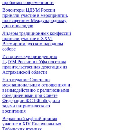
проблемы современности
Волонтеры ЦДУМ России
приняли участие в мероприятии,
посвященном Международному
дню инвалидов
Лидеры традиционных конфессий
приняли участие в XXVI
Всемирном русском народном
соборе
Историческую резиденцию
ЦДУМ России в г.Уфа посетила
правительственная делегация из
Астраханской области
На заседание Совета по
межнациональным отношениям и
взаимодействию с религиозными
объединениями при Совете
Федерации ФС РФ обсудили
задачи патриотического
воспитания
Верховный муфтий принял
участие в ХIV Епархиальных
Табынских чтениях