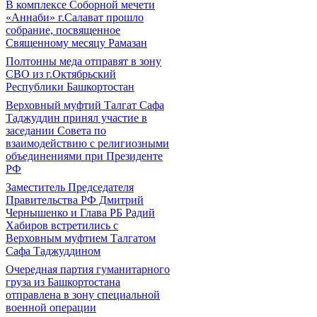
В комплексе Соборной мечети
«Аннаби» г.Салават прошло
собрание, посвященное
Священному месяцу Рамазан
Полтонны меда отправят в зону
СВО из г.Октябрьский
Республики Башкортостан
Верховный муфтий Талгат Сафа
Таджуддин принял участие в
заседании Совета по
взаимодействию с религиозными
объединениями при Президенте
РФ
Заместитель Председателя
Правительства РФ Дмитрий
Чернышенко и Глава РБ Радий
Хабиров встретились с
Верховным муфтием Талгатом
Сафа Таджуддином
Очередная партия гуманитарного
груза из Башкортостана
отправлена в зону специальной
военной операции