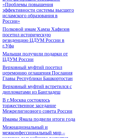
«Проблемы повышения
эффективности системы высшего
исламского образования в
России»
Полковой имам Хамза Хафизов
посетил историческую
резиденцию ЦДУМ России в
г.Уфа
Малыши получили подарки от
ЦДУМ России
Верховный муфтий посетил
церемонию оглашения Послания
Главы Республики Башкортостан
Верховный муфтий встретился с
дипломатами из Бангладеш
В г.Москва состоялось
торжественное заседание
Межрелигиозного совета России
Имамы Ямала подвели итоги года
Межнациональный и
межконфессиональный мир –