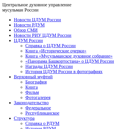
Центральное духовное управление
мусульман России
Новости ЦДУМ России
Новости РДУМ
Обзор СМИ
Новости РИУ ЦДУМ России
ЦДУМ России
Справка о ЦДУМ России
Книга «Исторические очерки»
Книга «Мусульманское духовное собрание»
«Панорама Башкортостана» о ЦДУМ России
Награды ЦДУМ России
История ЦДУМ России в фотографиях
Верховный муфтий
Биография
Книга
Фильм
Фотогалерея
Законодательство
Федеральное
Республиканское
Структура
Справка о РДУМ
История РДУМ