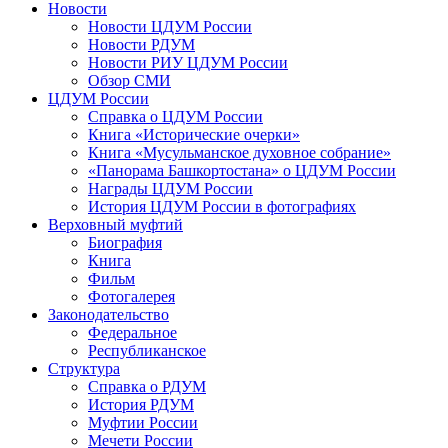
Новости
Новости ЦДУМ России
Новости РДУМ
Новости РИУ ЦДУМ России
Обзор СМИ
ЦДУМ России
Справка о ЦДУМ России
Книга «Исторические очерки»
Книга «Мусульманское духовное собрание»
«Панорама Башкортостана» о ЦДУМ России
Награды ЦДУМ России
История ЦДУМ России в фотографиях
Верховный муфтий
Биография
Книга
Фильм
Фотогалерея
Законодательство
Федеральное
Республиканское
Структура
Справка о РДУМ
История РДУМ
Муфтии России
Мечети России