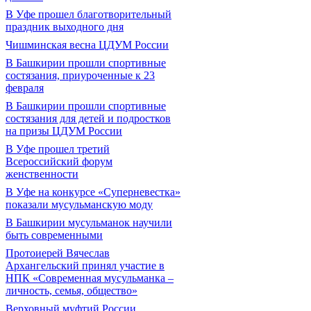
В Уфе прошел благотворительный
праздник выходного дня
Чишминская весна ЦДУМ России
В Башкирии прошли спортивные
состязания, приуроченные к 23
февраля
В Башкирии прошли спортивные
состязания для детей и подростков
на призы ЦДУМ России
В Уфе прошел третий
Всероссийский форум
женственности
В Уфе на конкурсе «Суперневестка»
показали мусульманскую моду
В Башкирии мусульманок научили
быть современными
Протоиерей Вячеслав
Архангельский принял участие в
НПК «Современная мусульманка –
личность, семья, общество»
Верховный муфтий России