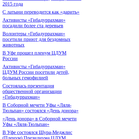
2015 года
С латыни переводится как «дарить»
Активисты «Гибадуррахман»
посадили более ста деревьев
Волонтеры «Гибадуррахман»
посетили приют для бездомных
животных
В Уфе прошел пленум ЦДУМ
России
Активисты «Гибадуррахман»
ЦДУМ России посетили детей,
больных гемофилией
Состоялась презентация
общественной организации
«Гибадуррахман»
В Соборной мечети Уфы «Ляля-
Тюльпан» состоялся «День донора»
«День донора» в Соборной мечети
Уфы «Ляля-Тюльпан»
В Уфе состоялся Шура-Меджлис
(Пленум) Президиума ЦДУМ