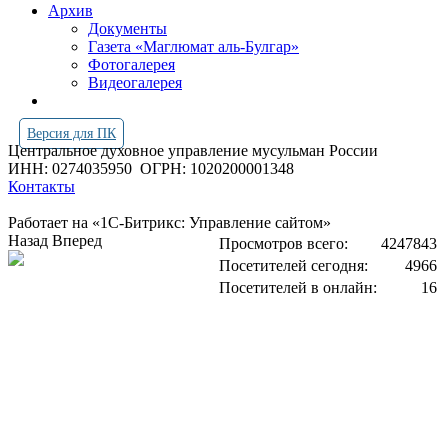
Архив
Документы
Газета «Маглюмат аль-Булгар»
Фотогалерея
Видеогалерея
Версия для ПК
Центральное духовное управление мусульман России
ИНН: 0274035950
ОГРН: 1020200001348
Контакты
Работает на «1С-Битрикс: Управление сайтом»
Назад
Вперед
Просмотров всего:
4247843
Посетителей сегодня:
4966
Посетителей в онлайн:
16