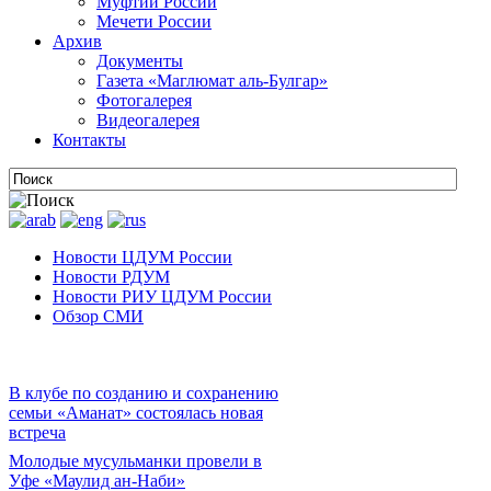
Муфтии России
Мечети России
Архив
Документы
Газета «Маглюмат аль-Булгар»
Фотогалерея
Видеогалерея
Контакты
Новости ЦДУМ России
Новости РДУМ
Новости РИУ ЦДУМ России
Обзор СМИ
В клубе по созданию и сохранению
семьи «Аманат» состоялась новая
встреча
Молодые мусульманки провели в
Уфе «Маулид ан-Наби»