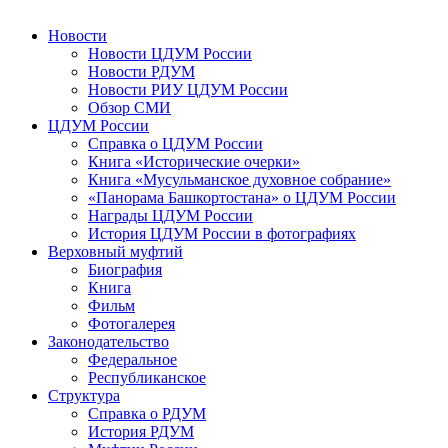
Новости
Новости ЦДУМ России
Новости РДУМ
Новости РИУ ЦДУМ России
Обзор СМИ
ЦДУМ России
Справка о ЦДУМ России
Книга «Исторические очерки»
Книга «Мусульманское духовное собрание»
«Панорама Башкортостана» о ЦДУМ России
Награды ЦДУМ России
История ЦДУМ России в фотографиях
Верховный муфтий
Биография
Книга
Фильм
Фотогалерея
Законодательство
Федеральное
Республиканское
Структура
Справка о РДУМ
История РДУМ