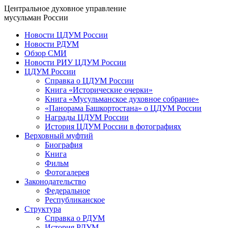
Центральное духовное управление
мусульман России
Новости ЦДУМ России
Новости РДУМ
Обзор СМИ
Новости РИУ ЦДУМ России
ЦДУМ России
Справка о ЦДУМ России
Книга «Исторические очерки»
Книга «Мусульманское духовное собрание»
«Панорама Башкортостана» о ЦДУМ России
Награды ЦДУМ России
История ЦДУМ России в фотографиях
Верховный муфтий
Биография
Книга
Фильм
Фотогалерея
Законодательство
Федеральное
Республиканское
Структура
Справка о РДУМ
История РДУМ