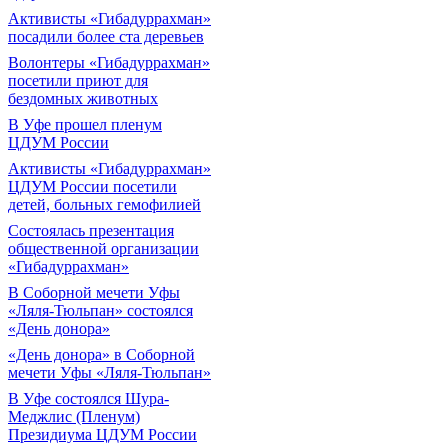
Активисты «Гибадуррахман»
посадили более ста деревьев
Волонтеры «Гибадуррахман»
посетили приют для
бездомных животных
В Уфе прошел пленум
ЦДУМ России
Активисты «Гибадуррахман»
ЦДУМ России посетили
детей, больных гемофилией
Состоялась презентация
общественной организации
«Гибадуррахман»
В Соборной мечети Уфы
«Ляля-Тюльпан» состоялся
«День донора»
«День донора» в Соборной
мечети Уфы «Ляля-Тюльпан»
В Уфе состоялся Шура-
Меджлис (Пленум)
Президиума ЦДУМ России