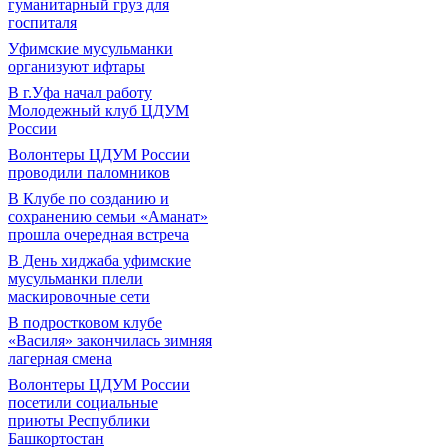
гуманитарный груз для
госпиталя
Уфимские мусульманки
организуют ифтары
В г.Уфа начал работу
Молодежный клуб ЦДУМ
России
Волонтеры ЦДУМ России
проводили паломников
В Клубе по созданию и
сохранению семьи «Аманат»
прошла очередная встреча
В День хиджаба уфимские
мусульманки плели
маскировочные сети
В подростковом клубе
«Василя» закончилась зимняя
лагерная смена
Волонтеры ЦДУМ России
посетили социальные
приюты Республики
Башкортостан