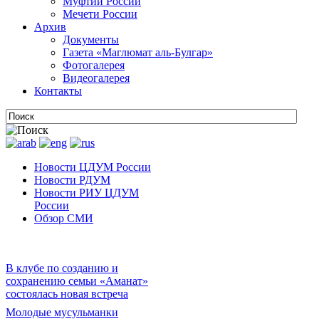
Муфтии России
Мечети России
Архив
Документы
Газета «Маглюмат аль-Булгар»
Фотогалерея
Видеогалерея
Контакты
Новости ЦДУМ России
Новости РДУМ
Новости РИУ ЦДУМ
России
Обзор СМИ
В клубе по созданию и
сохранению семьи «Аманат»
состоялась новая встреча
Молодые мусульманки