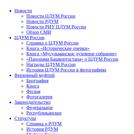
Новости
Новости ЦДУМ России
Новости РДУМ
Новости РИУ ЦДУМ России
Обзор СМИ
ЦДУМ России
Справка о ЦДУМ России
Книга «Исторические очерки»
Книга «Мусульманское духовное собрание»
«Панорама Башкортостана» о ЦДУМ России
Награды ЦДУМ России
История ЦДУМ России в фотографиях
Верховный муфтий
Биография
Книга
Фильм
Фотогалерея
Законодательство
Федеральное
Республиканское
Структура
Справка о РДУМ
История РДУМ