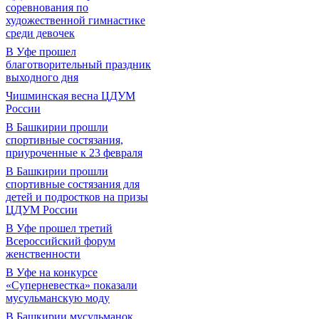
соревнования по
художественной гимнастике
среди девочек
В Уфе прошел
благотворительный праздник
выходного дня
Чишминская весна ЦДУМ
России
В Башкирии прошли
спортивные состязания,
приуроченные к 23 февраля
В Башкирии прошли
спортивные состязания для
детей и подростков на призы
ЦДУМ России
В Уфе прошел третий
Всероссийский форум
женственности
В Уфе на конкурсе
«Суперневестка» показали
мусульманскую моду
В Башкирии мусульманок