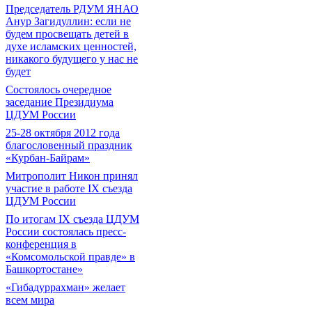
Председатель РДУМ ЯНАО
Анур Загидуллин: если не
будем просвещать детей в
духе исламских ценностей,
никакого будущего у нас не
будет
Состоялось очередное
заседание Президиума
ЦДУМ России
25-28 октября 2012 года
благословенный праздник
«Курбан-Байрам»
Митрополит Никон принял
участие в работе IX съезда
ЦДУМ России
По итогам IX съезда ЦДУМ
России состоялась пресс-
конференция в
«Комсомольской правде» в
Башкортостане»
«Гибадуррахман» желает
всем мира