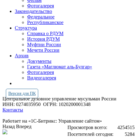
Фильм
Фотогалерея
Законодательство
Федеральное
Республиканское
Структура
Справка о РДУМ
История РДУМ
Муфтии России
Мечети России
Архив
Документы
Газета «Маглюмат аль-Булгар»
Фотогалерея
Видеогалерея
Версия для ПК
Центральное духовное управление мусульман России
ИНН: 0274035950
ОГРН: 1020200001348
Контакты
Работает на «1С-Битрикс: Управление сайтом»
Назад
Вперед
Просмотров всего:
4254515
Посетителей сегодня:
5284