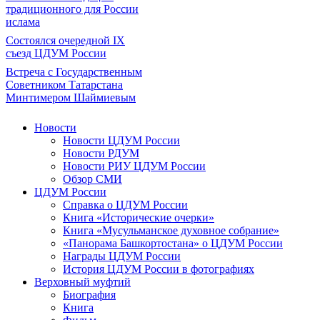
традиционного для России
ислама
Состоялся очередной IX
съезд ЦДУМ России
Встреча с Государственным
Советником Татарстана
Минтимером Шаймиевым
Новости
Новости ЦДУМ России
Новости РДУМ
Новости РИУ ЦДУМ России
Обзор СМИ
ЦДУМ России
Справка о ЦДУМ России
Книга «Исторические очерки»
Книга «Мусульманское духовное собрание»
«Панорама Башкортостана» о ЦДУМ России
Награды ЦДУМ России
История ЦДУМ России в фотографиях
Верховный муфтий
Биография
Книга