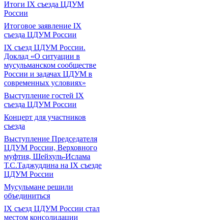
Итоги IX cъезда ЦДУМ
России
Итоговое заявление IX
съезда ЦДУМ России
IX съезд ЦДУМ России.
Доклад «О ситуации в
мусульманском сообществе
России и задачах ЦДУМ в
современных условиях»
Выступление гостей IX
съезда ЦДУМ России
Концерт для участников
съезда
Выступление Председателя
ЦДУМ России, Верховного
муфтия, Шейхуль-Ислама
Т.С.Таджуддина на IX съезде
ЦДУМ России
Мусульмане решили
объединиться
IX съезд ЦДУМ России стал
местом консолидации