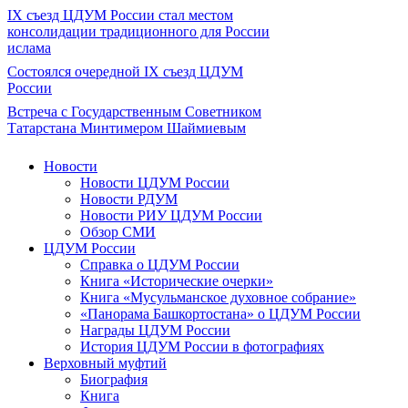
IX съезд ЦДУМ России стал местом
консолидации традиционного для России
ислама
Состоялся очередной IX съезд ЦДУМ
России
Встреча с Государственным Советником
Татарстана Минтимером Шаймиевым
Новости
Новости ЦДУМ России
Новости РДУМ
Новости РИУ ЦДУМ России
Обзор СМИ
ЦДУМ России
Справка о ЦДУМ России
Книга «Исторические очерки»
Книга «Мусульманское духовное собрание»
«Панорама Башкортостана» о ЦДУМ России
Награды ЦДУМ России
История ЦДУМ России в фотографиях
Верховный муфтий
Биография
Книга