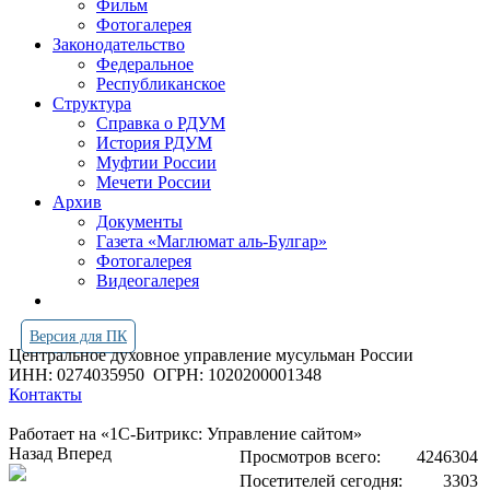
Фильм
Фотогалерея
Законодательство
Федеральное
Республиканское
Структура
Справка о РДУМ
История РДУМ
Муфтии России
Мечети России
Архив
Документы
Газета «Маглюмат аль-Булгар»
Фотогалерея
Видеогалерея
Версия для ПК
Центральное духовное управление мусульман России
ИНН: 0274035950
ОГРН: 1020200001348
Контакты
Работает на «1С-Битрикс: Управление сайтом»
Назад
Вперед
Просмотров всего:
4246304
Посетителей сегодня:
3303