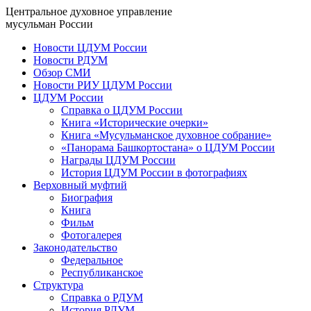
Центральное духовное управление
мусульман России
Новости ЦДУМ России
Новости РДУМ
Обзор СМИ
Новости РИУ ЦДУМ России
ЦДУМ России
Справка о ЦДУМ России
Книга «Исторические очерки»
Книга «Мусульманское духовное собрание»
«Панорама Башкортостана» о ЦДУМ России
Награды ЦДУМ России
История ЦДУМ России в фотографиях
Верховный муфтий
Биография
Книга
Фильм
Фотогалерея
Законодательство
Федеральное
Республиканское
Структура
Справка о РДУМ
История РДУМ