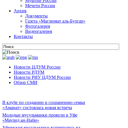
Муфтии России
Мечети России
Архив
Документы
Газета «Маглюмат аль-Булгар»
Фотогалерея
Видеогалерея
Контакты
Новости ЦДУМ России
Новости РДУМ
Новости РИУ ЦДУМ России
Обзор СМИ
В клубе по созданию и сохранению семьи
«Аманат» состоялась новая встреча
Молодые мусульманки провели в Уфе
«Маулид ан-Наби»
Уфимские мусульманки встретились на