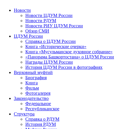
Новости
Новости ЦДУМ России
Новости РДУМ
Новости РИУ ЦДУМ России
Обзор СМИ
ЦДУМ России
Справка о ЦДУМ России
Книга «Исторические очерки»
Книга «Мусульманское духовное собрание»
«Панорама Башкортостана» о ЦДУМ России
Награды ЦДУМ России
История ЦДУМ России в фотографиях
Верховный муфтий
Биография
Книга
Фильм
Фотогалерея
Законодательство
Федеральное
Республиканское
Структура
Справка о РДУМ
История РДУМ