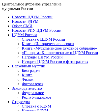
Центральное духовное управление
мусульман России
Новости ЦДУМ России
Новости РДУМ
Обзор СМИ
Новости РИУ ЦДУМ России
ЦДУМ России
Справка о ЦДУМ России
Книга «Исторические очерки»
Книга «Мусульманское духовное собрание»
«Панорама Башкортостана» о ЦДУМ России
Награды ЦДУМ России
История ЦДУМ России в фотографиях
Верховный муфтий
Биография
Книга
Фильм
Фотогалерея
Законодательство
Федеральное
Республиканское
Структура
Справка о РДУМ
История РДУМ