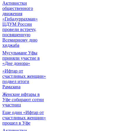
Активистки
общественного
движения
«Гибадуррахман»
ЦДУМ России
провели встречу,
посвященную
Всемирному дню
хиджаба
Мусульмане Уфы
приняли участие в
«Дне донора»
«Ифтар от
счастливых женщин»
подвел итоги
Рамазана
Женские ифтары в
Уфе собирают сотни
участниц
Еще один «Ифтар от
счастливых женщин»
прошел в Уфе
Активистки