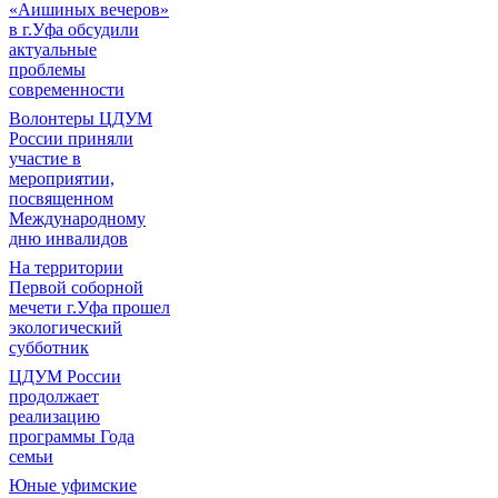
«Аишиных вечеров»
в г.Уфа обсудили
актуальные
проблемы
современности
Волонтеры ЦДУМ
России приняли
участие в
мероприятии,
посвященном
Международному
дню инвалидов
На территории
Первой соборной
мечети г.Уфа прошел
экологический
субботник
ЦДУМ России
продолжает
реализацию
программы Года
семьи
Юные уфимские