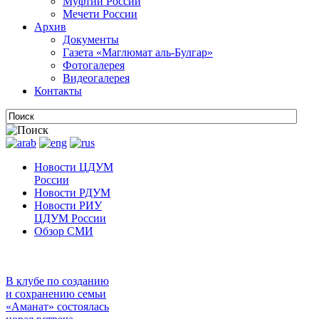
Муфтии России
Мечети России
Архив
Документы
Газета «Маглюмат аль-Булгар»
Фотогалерея
Видеогалерея
Контакты
Новости ЦДУМ
России
Новости РДУМ
Новости РИУ
ЦДУМ России
Обзор СМИ
В клубе по созданию
и сохранению семьи
«Аманат» состоялась