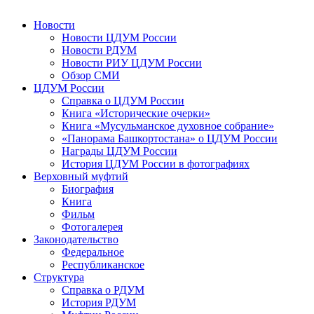
Новости
Новости ЦДУМ России
Новости РДУМ
Новости РИУ ЦДУМ России
Обзор СМИ
ЦДУМ России
Справка о ЦДУМ России
Книга «Исторические очерки»
Книга «Мусульманское духовное собрание»
«Панорама Башкортостана» о ЦДУМ России
Награды ЦДУМ России
История ЦДУМ России в фотографиях
Верховный муфтий
Биография
Книга
Фильм
Фотогалерея
Законодательство
Федеральное
Республиканское
Структура
Справка о РДУМ
История РДУМ