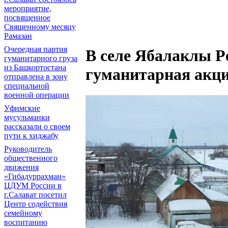
мероприятие,
посвященное
Священному месяцу
Рамазан
Очередная партия
В селе Ябалаклы 
гуманитарного груза
из Башкортостана
гуманитарная акц
отправлена в зону
специальной
военной операции
Уфимские
мусульманки
рассказали о своем
пути к хиджабу
Руководитель
общественного
движения
«Гибадуррахман»
ЦДУМ России в
г.Салават посетил
Центр содействия
семейному
воспитанию