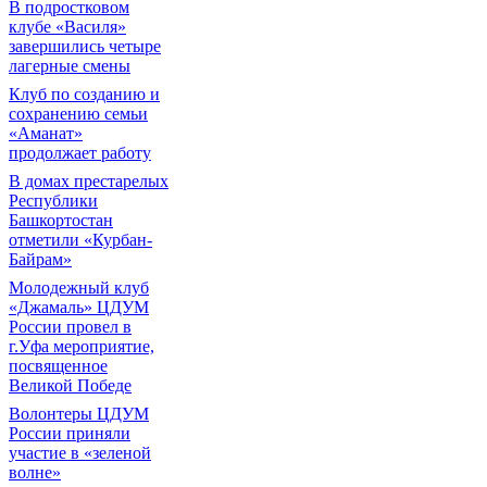
В подростковом
клубе «Василя»
завершились четыре
лагерные смены
Клуб по созданию и
сохранению семьи
«Аманат»
продолжает работу
В домах престарелых
Республики
Башкортостан
отметили «Курбан-
Байрам»
Молодежный клуб
«Джамаль» ЦДУМ
России провел в
г.Уфа мероприятие,
посвященное
Великой Победе
Волонтеры ЦДУМ
России приняли
участие в «зеленой
волне»