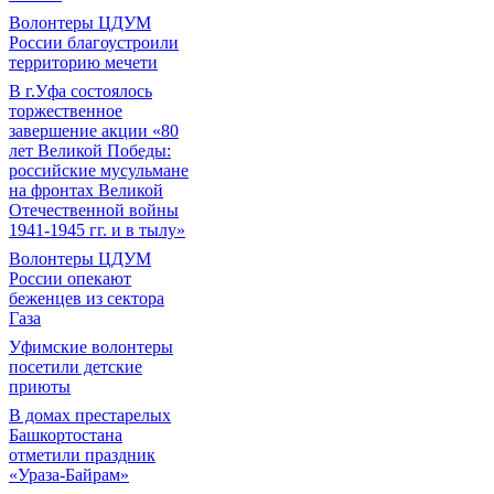
Волонтеры ЦДУМ
России благоустроили
территорию мечети
В г.Уфа состоялось
торжественное
завершение акции «80
лет Великой Победы:
российские мусульмане
на фронтах Великой
Отечественной войны
1941-1945 гг. и в тылу»
Волонтеры ЦДУМ
России опекают
беженцев из сектора
Газа
Уфимские волонтеры
посетили детские
приюты
В домах престарелых
Башкортостана
отметили праздник
«Ураза-Байрам»