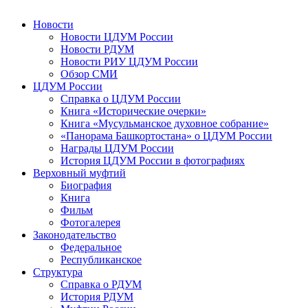
Новости
Новости ЦДУМ России
Новости РДУМ
Новости РИУ ЦДУМ России
Обзор СМИ
ЦДУМ России
Справка о ЦДУМ России
Книга «Исторические очерки»
Книга «Мусульманское духовное собрание»
«Панорама Башкортостана» о ЦДУМ России
Награды ЦДУМ России
История ЦДУМ России в фотографиях
Верховный муфтий
Биография
Книга
Фильм
Фотогалерея
Законодательство
Федеральное
Республиканское
Структура
Справка о РДУМ
История РДУМ