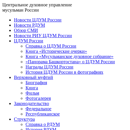
Центральное духовное управление
мусульман России
Новости ЦДУМ России
Новости РДУМ
Обзор СМИ
Новости РИУ ЦДУМ России
ЦДУМ России
Справка о ЦДУМ России
Книга «Исторические очерки»
Книга «Мусульманское духовное собрание»
«Панорама Башкортостана» о ЦДУМ России
Награды ЦДУМ России
История ЦДУМ России в фотографиях
Верховный муфтий
Биография
Книга
Фильм
Фотогалерея
Законодательство
Федеральное
Республиканское
Структура
Справка о РДУМ
История РДУМ