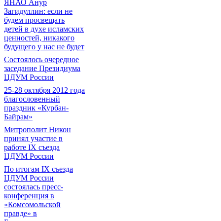
ЯНАО Анур
Загидуллин: если не
будем просвещать
детей в духе исламских
ценностей, никакого
будущего у нас не будет
Состоялось очередное
заседание Президиума
ЦДУМ России
25-28 октября 2012 года
благословенный
праздник «Курбан-
Байрам»
Митрополит Никон
принял участие в
работе IX съезда
ЦДУМ России
По итогам IX съезда
ЦДУМ России
состоялась пресс-
конференция в
«Комсомольской
правде» в