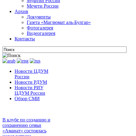
Муфтии России
Мечети России
Архив
Документы
Газета «Маглюмат аль-Булгар»
Фотогалерея
Видеогалерея
Контакты
Новости ЦДУМ
России
Новости РДУМ
Новости РИУ
ЦДУМ России
Обзор СМИ
В клубе по созданию и
сохранению семьи
«Аманат» состоялась