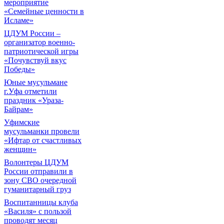
мероприятие
«Семейные ценности в
Исламе»
ЦДУМ России –
организатор военно-
патриотической игры
«Почувствуй вкус
Победы»
Юные мусульмане
г.Уфа отметили
праздник «Ураза-
Байрам»
Уфимские
мусульманки провели
«Ифтар от счастливых
женщин»
Волонтеры ЦДУМ
России отправили в
зону СВО очередной
гуманитарный груз
Воспитанницы клуба
«Василя» с пользой
проводят месяц