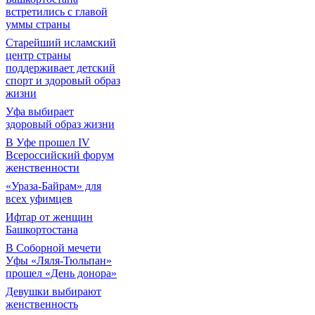
встретились с главой
уммы страны
Старейший исламский
центр страны
поддерживает детский
спорт и здоровый образ
жизни
Уфа выбирает
здоровый образ жизни
В Уфе прошел IV
Всероссийский форум
женственности
«Ураза-Байрам» для
всех уфимцев
Ифтар от женщин
Башкортостана
В Соборной мечети
Уфы «Ляля-Тюльпан»
прошел «День донора»
Девушки выбирают
женственность