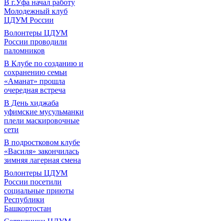
В г.Уфа начал работу
Молодежный клуб
ЦДУМ России
Волонтеры ЦДУМ
России проводили
паломников
В Клубе по созданию и
сохранению семьи
«Аманат» прошла
очередная встреча
В День хиджаба
уфимские мусульманки
плели маскировочные
сети
В подростковом клубе
«Василя» закончилась
зимняя лагерная смена
Волонтеры ЦДУМ
России посетили
социальные приюты
Республики
Башкортостан