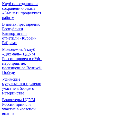
Клуб по созданию и
сохранению семьи
«Аманат» продолжает
работу
В домах престарелых
Республики
Башкортостан
отметили «Курбан-
Байрам»
Молодежный клуб
«Джамаль» ЦДУМ
России провел в г.Уфа
мероприятие,
посвященное Великой
Победе
Уфимские
мусульманки приняли
участие в беседе о
материнстве
Волонтеры ЦДУМ
России приняли
участие в «зеленой
волне»