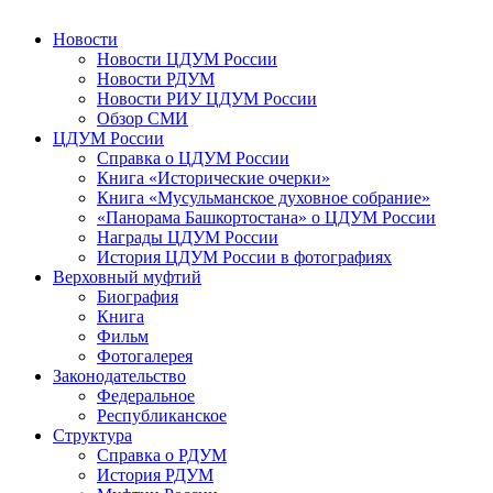
Новости
Новости ЦДУМ России
Новости РДУМ
Новости РИУ ЦДУМ России
Обзор СМИ
ЦДУМ России
Справка о ЦДУМ России
Книга «Исторические очерки»
Книга «Мусульманское духовное собрание»
«Панорама Башкортостана» о ЦДУМ России
Награды ЦДУМ России
История ЦДУМ России в фотографиях
Верховный муфтий
Биография
Книга
Фильм
Фотогалерея
Законодательство
Федеральное
Республиканское
Структура
Справка о РДУМ
История РДУМ