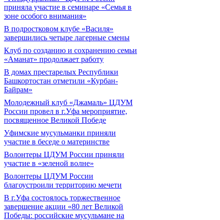
приняла участие в семинаре «Семья в
зоне особого внимания»
В подростковом клубе «Василя»
завершились четыре лагерные смены
Клуб по созданию и сохранению семьи
«Аманат» продолжает работу
В домах престарелых Республики
Башкортостан отметили «Курбан-
Байрам»
Молодежный клуб «Джамаль» ЦДУМ
России провел в г.Уфа мероприятие,
посвященное Великой Победе
Уфимские мусульманки приняли
участие в беседе о материнстве
Волонтеры ЦДУМ России приняли
участие в «зеленой волне»
Волонтеры ЦДУМ России
благоустроили территорию мечети
В г.Уфа состоялось торжественное
завершение акции «80 лет Великой
Победы: российские мусульмане на