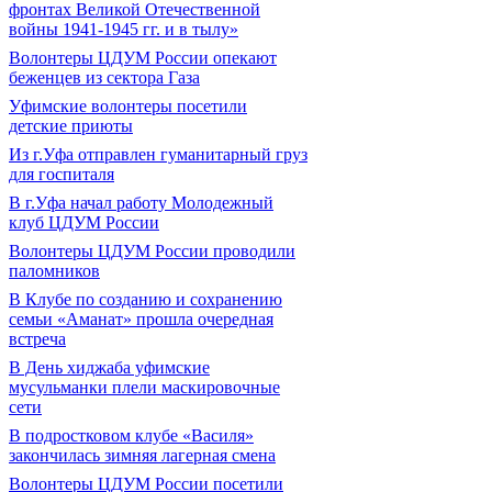
фронтах Великой Отечественной
войны 1941-1945 гг. и в тылу»
Волонтеры ЦДУМ России опекают
беженцев из сектора Газа
Уфимские волонтеры посетили
детские приюты
Из г.Уфа отправлен гуманитарный груз
для госпиталя
В г.Уфа начал работу Молодежный
клуб ЦДУМ России
Волонтеры ЦДУМ России проводили
паломников
В Клубе по созданию и сохранению
семьи «Аманат» прошла очередная
встреча
В День хиджаба уфимские
мусульманки плели маскировочные
сети
В подростковом клубе «Василя»
закончилась зимняя лагерная смена
Волонтеры ЦДУМ России посетили