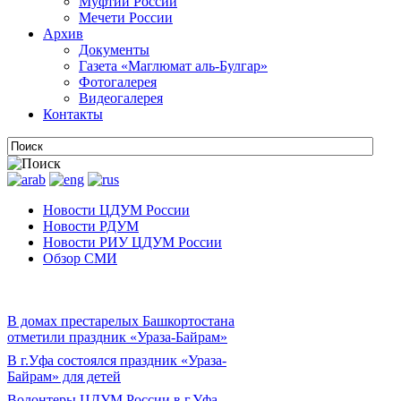
Муфтии России
Мечети России
Архив
Документы
Газета «Маглюмат аль-Булгар»
Фотогалерея
Видеогалерея
Контакты
Новости ЦДУМ России
Новости РДУМ
Новости РИУ ЦДУМ России
Обзор СМИ
В домах престарелых Башкортостана
отметили праздник «Ураза-Байрам»
В г.Уфа состоялся праздник «Ураза-
Байрам» для детей
Волонтеры ЦДУМ России в г.Уфа