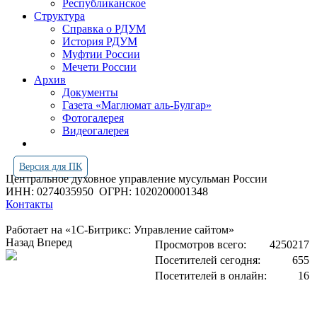
Республиканское
Структура
Справка о РДУМ
История РДУМ
Муфтии России
Мечети России
Архив
Документы
Газета «Маглюмат аль-Булгар»
Фотогалерея
Видеогалерея
Версия для ПК
Центральное духовное управление мусульман России
ИНН: 0274035950
ОГРН: 1020200001348
Контакты
Работает на «1С-Битрикс: Управление сайтом»
Назад
Вперед
Просмотров всего:
4250217
Посетителей сегодня:
655
Посетителей в онлайн:
16