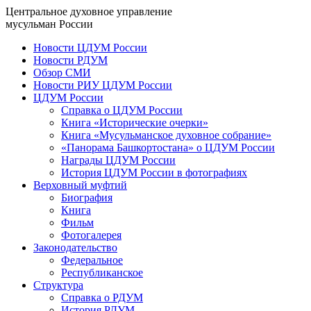
Центральное духовное управление
мусульман России
Новости ЦДУМ России
Новости РДУМ
Обзор СМИ
Новости РИУ ЦДУМ России
ЦДУМ России
Справка о ЦДУМ России
Книга «Исторические очерки»
Книга «Мусульманское духовное собрание»
«Панорама Башкортостана» о ЦДУМ России
Награды ЦДУМ России
История ЦДУМ России в фотографиях
Верховный муфтий
Биография
Книга
Фильм
Фотогалерея
Законодательство
Федеральное
Республиканское
Структура
Справка о РДУМ
История РДУМ