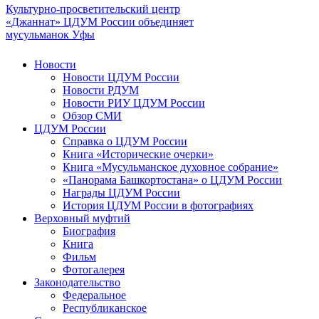
Культурно-просветительский центр
«Джаннат» ЦДУМ России объединяет
мусульманок Уфы
Новости
Новости ЦДУМ России
Новости РДУМ
Новости РИУ ЦДУМ России
Обзор СМИ
ЦДУМ России
Справка о ЦДУМ России
Книга «Исторические очерки»
Книга «Мусульманское духовное собрание»
«Панорама Башкортостана» о ЦДУМ России
Награды ЦДУМ России
История ЦДУМ России в фотографиях
Верховный муфтий
Биография
Книга
Фильм
Фотогалерея
Законодательство
Федеральное
Республиканское