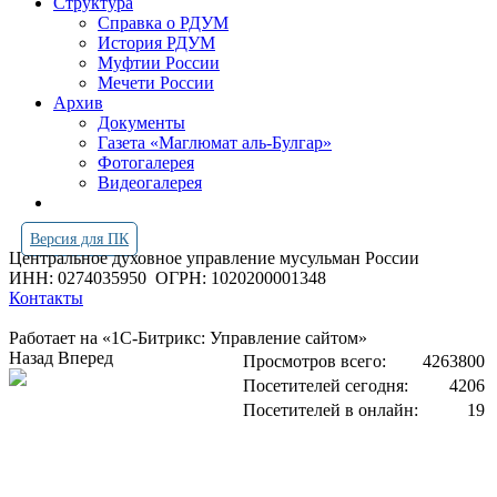
Структура
Справка о РДУМ
История РДУМ
Муфтии России
Мечети России
Архив
Документы
Газета «Маглюмат аль-Булгар»
Фотогалерея
Видеогалерея
Версия для ПК
Центральное духовное управление мусульман России
ИНН: 0274035950
ОГРН: 1020200001348
Контакты
Работает на «1С-Битрикс: Управление сайтом»
Назад
Вперед
Просмотров всего:
4263800
Посетителей сегодня:
4206
Посетителей в онлайн:
19