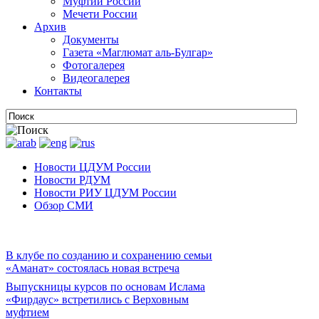
Муфтии России
Мечети России
Архив
Документы
Газета «Маглюмат аль-Булгар»
Фотогалерея
Видеогалерея
Контакты
Новости ЦДУМ России
Новости РДУМ
Новости РИУ ЦДУМ России
Обзор СМИ
В клубе по созданию и сохранению семьи
«Аманат» состоялась новая встреча
Выпускницы курсов по основам Ислама
«Фирдаус» встретились с Верховным
муфтием