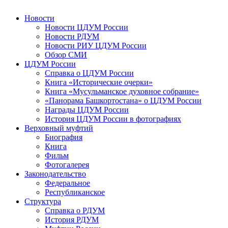
Новости
Новости ЦДУМ России
Новости РДУМ
Новости РИУ ЦДУМ России
Обзор СМИ
ЦДУМ России
Справка о ЦДУМ России
Книга «Исторические очерки»
Книга «Мусульманское духовное собрание»
«Панорама Башкортостана» о ЦДУМ России
Награды ЦДУМ России
История ЦДУМ России в фотографиях
Верховный муфтий
Биография
Книга
Фильм
Фотогалерея
Законодательство
Федеральное
Республиканское
Структура
Справка о РДУМ
История РДУМ