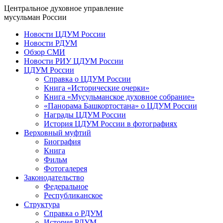
Центральное духовное управление
мусульман России
Новости ЦДУМ России
Новости РДУМ
Обзор СМИ
Новости РИУ ЦДУМ России
ЦДУМ России
Справка о ЦДУМ России
Книга «Исторические очерки»
Книга «Мусульманское духовное собрание»
«Панорама Башкортостана» о ЦДУМ России
Награды ЦДУМ России
История ЦДУМ России в фотографиях
Верховный муфтий
Биография
Книга
Фильм
Фотогалерея
Законодательство
Федеральное
Республиканское
Структура
Справка о РДУМ
История РДУМ