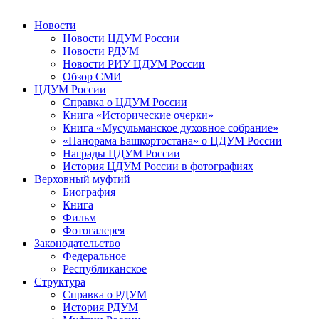
Новости
Новости ЦДУМ России
Новости РДУМ
Новости РИУ ЦДУМ России
Обзор СМИ
ЦДУМ России
Справка о ЦДУМ России
Книга «Исторические очерки»
Книга «Мусульманское духовное собрание»
«Панорама Башкортостана» о ЦДУМ России
Награды ЦДУМ России
История ЦДУМ России в фотографиях
Верховный муфтий
Биография
Книга
Фильм
Фотогалерея
Законодательство
Федеральное
Республиканское
Структура
Справка о РДУМ
История РДУМ