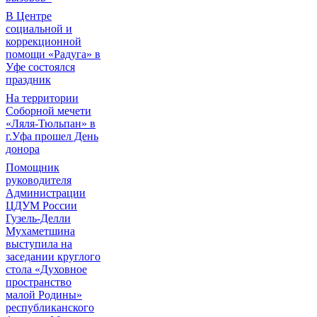
В Центре
социальной и
коррекционной
помощи «Радуга» в
Уфе состоялся
праздник
На территории
Соборной мечети
«Ляля-Тюльпан» в
г.Уфа прошел День
донора
Помощник
руководителя
Администрации
ЦДУМ России
Гузель-Делли
Мухаметшина
выступила на
заседании круглого
стола «Духовное
пространство
малой Родины»
республиканского