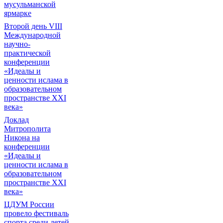
мусульманской
ярмарке
Второй день VIII
Международной
научно-
практической
конференции
«Идеалы и
ценности ислама в
образовательном
пространстве XXI
века»
Доклад
Митрополита
Никона на
конференции
«Идеалы и
ценности ислама в
образовательном
пространстве XXI
века»
ЦДУМ России
провело фестиваль
спорта среди детей