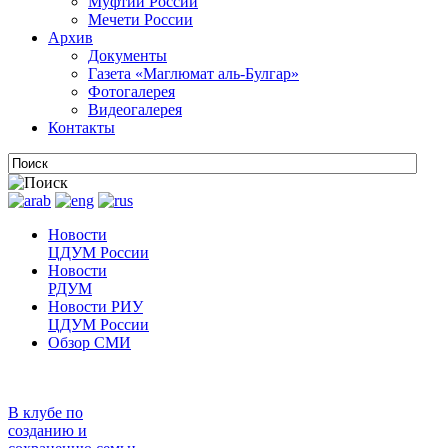
Муфтии России
Мечети России
Архив
Документы
Газета «Маглюмат аль-Булгар»
Фотогалерея
Видеогалерея
Контакты
Новости
ЦДУМ России
Новости
РДУМ
Новости РИУ
ЦДУМ России
Обзор СМИ
В клубе по
созданию и