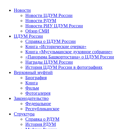
Новости
Новости ЦДУМ России
Новости РДУМ
Новости РИУ ЦДУМ России
Обзор СМИ
ЦДУМ России
Справка о ЦДУМ России
Книга «Исторические очерки»
Книга «Мусульманское духовное собрание»
«Панорама Башкортостана» о ЦДУМ России
Награды ЦДУМ России
История ЦДУМ России в фотографиях
Верховный муфтий
Биография
Книга
Фильм
Фотогалерея
Законодательство
Федеральное
Республиканское
Структура
Справка о РДУМ
История РДУМ