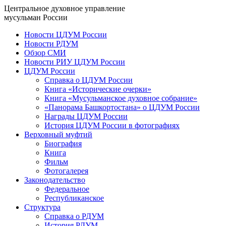
Центральное духовное управление
мусульман России
Новости ЦДУМ России
Новости РДУМ
Обзор СМИ
Новости РИУ ЦДУМ России
ЦДУМ России
Справка о ЦДУМ России
Книга «Исторические очерки»
Книга «Мусульманское духовное собрание»
«Панорама Башкортостана» о ЦДУМ России
Награды ЦДУМ России
История ЦДУМ России в фотографиях
Верховный муфтий
Биография
Книга
Фильм
Фотогалерея
Законодательство
Федеральное
Республиканское
Структура
Справка о РДУМ
История РДУМ