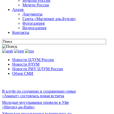
Муфтии России
Мечети России
Архив
Документы
Газета «Маглюмат аль-Булгар»
Фотогалерея
Видеогалерея
Контакты
Новости ЦДУМ России
Новости РДУМ
Новости РИУ ЦДУМ России
Обзор СМИ
В клубе по созданию и сохранению семьи
«Аманат» состоялась новая встреча
Молодые мусульманки провели в Уфе
«Маулид ан-Наби»
Уфимские мусульманки встретились на