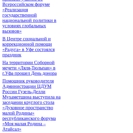
Всероссийском форуме
«Реализация
государственной
национальной политики в
условиях глобальных
вызовов»
В Центре социальной и
коррекционной помощи
«Радуга» в Уфе состоялся
праздник
На территории Соборной
мечети «Ляля-Тюльпан» в
г.Уфа прошел День донора
Помощник руководителя
Администрации ЦДУМ
России Гузель-Делли
Мухаметшина выступила на
заседании круглого стола
«Духовное пространство
малой Родины»
республиканского форума
«Моя малая Родина –
Атайсал»