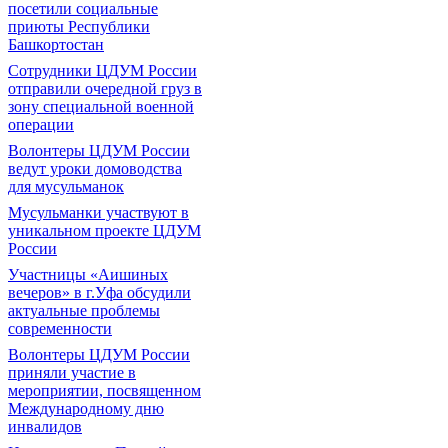
посетили социальные
приюты Республики
Башкортостан
Сотрудники ЦДУМ России
отправили очередной груз в
зону специальной военной
операции
Волонтеры ЦДУМ России
ведут уроки домоводства
для мусульманок
Мусульманки участвуют в
уникальном проекте ЦДУМ
России
Участницы «Аишиных
вечеров» в г.Уфа обсудили
актуальные проблемы
современности
Волонтеры ЦДУМ России
приняли участие в
мероприятии, посвященном
Международному дню
инвалидов