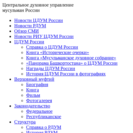
Центральное духовное управление
мусульман России
Новости ЦДУМ России
Новости РДУМ
Обзор СМИ
Новости РИУ ЦДУМ России
ЦДУМ России
Справка о ЦДУМ России
Книга «Исторические очерки»
Книга «Мусульманское духовное собрание»
«Панорама Башкортостана» о ЦДУМ России
Награды ЦДУМ России
История ЦДУМ России в фотографиях
Верховный муфтий
Биография
Книга
Фильм
Фотогалерея
Законодательство
Федеральное
Республиканское
Структура
Справка о РДУМ
История РДУМ