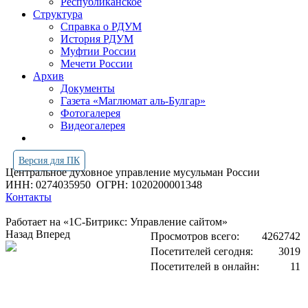
Республиканское
Структура
Справка о РДУМ
История РДУМ
Муфтии России
Мечети России
Архив
Документы
Газета «Маглюмат аль-Булгар»
Фотогалерея
Видеогалерея
Версия для ПК
Центральное духовное управление мусульман России
ИНН: 0274035950
ОГРН: 1020200001348
Контакты
Работает на «1С-Битрикс: Управление сайтом»
Назад
Вперед
Просмотров всего:
4262742
Посетителей сегодня:
3019
Посетителей в онлайн:
11