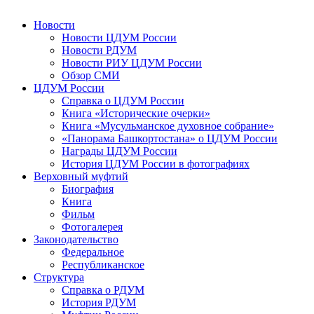
Новости
Новости ЦДУМ России
Новости РДУМ
Новости РИУ ЦДУМ России
Обзор СМИ
ЦДУМ России
Справка о ЦДУМ России
Книга «Исторические очерки»
Книга «Мусульманское духовное собрание»
«Панорама Башкортостана» о ЦДУМ России
Награды ЦДУМ России
История ЦДУМ России в фотографиях
Верховный муфтий
Биография
Книга
Фильм
Фотогалерея
Законодательство
Федеральное
Республиканское
Структура
Справка о РДУМ
История РДУМ