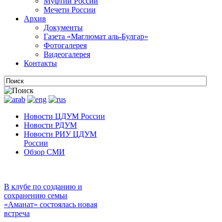
Муфтии России
Мечети России
Архив
Документы
Газета «Маглюмат аль-Булгар»
Фотогалерея
Видеогалерея
Контакты
Новости ЦДУМ России
Новости РДУМ
Новости РИУ ЦДУМ
России
Обзор СМИ
В клубе по созданию и
сохранению семьи
«Аманат» состоялась новая
встреча