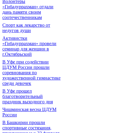
Волонтеры
«Гибадуррахман» отдали
дань памяти своим
соотечественникам
Спорт как лекарство от
недугов души
Активистки
«Гибадуррахман» провели
семинар для женщин в
г.Октябрьский
В Уфе при содействии
ЦДУМ России прошли
соревнования по
художественной гимнастике
среди девочек
В Уфе прошел
благотворительный
праздник выходного дня
Чишминская весна ЦДУМ
России
В Башкирии прошли
спортивные состязания,