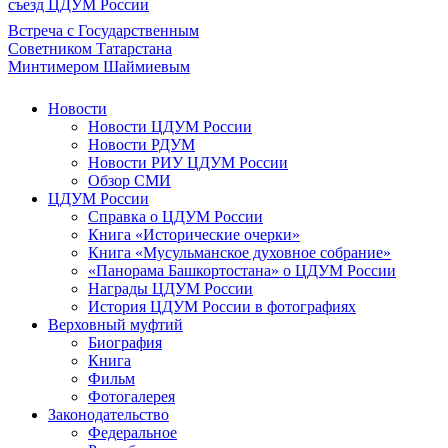
съезд ЦДУМ России
Встреча с Государственным
Советником Татарстана
Минтимером Шаймиевым
Новости
Новости ЦДУМ России
Новости РДУМ
Новости РИУ ЦДУМ России
Обзор СМИ
ЦДУМ России
Справка о ЦДУМ России
Книга «Исторические очерки»
Книга «Мусульманское духовное собрание»
«Панорама Башкортостана» о ЦДУМ России
Награды ЦДУМ России
История ЦДУМ России в фотографиях
Верховный муфтий
Биография
Книга
Фильм
Фотогалерея
Законодательство
Федеральное