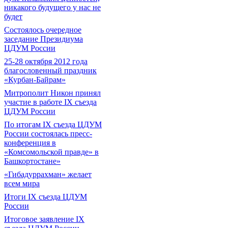
никакого будущего у нас не
будет
Состоялось очередное
заседание Президиума
ЦДУМ России
25-28 октября 2012 года
благословенный праздник
«Курбан-Байрам»
Митрополит Никон принял
участие в работе IX съезда
ЦДУМ России
По итогам IX съезда ЦДУМ
России состоялась пресс-
конференция в
«Комсомольской правде» в
Башкортостане»
«Гибадуррахман» желает
всем мира
Итоги IX cъезда ЦДУМ
России
Итоговое заявление IX