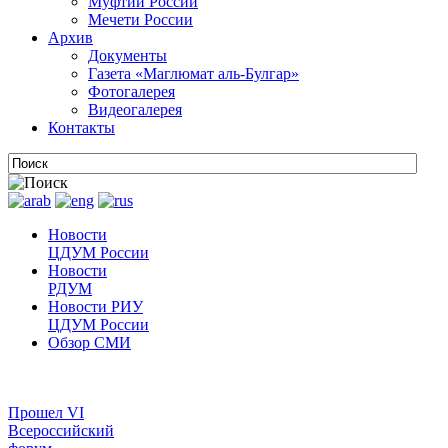
Муфтии России
Мечети России
Архив
Документы
Газета «Маглюмат аль-Булгар»
Фотогалерея
Видеогалерея
Контакты
Новости
ЦДУМ России
Новости
РДУМ
Новости РИУ
ЦДУМ России
Обзор СМИ
Прошел VI
Всероссийский