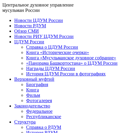
Центральное духовное управление
мусульман России
Новости ЦДУМ России
Новости РДУМ
Обзор СМИ
Новости РИУ ЦДУМ России
ЦДУМ России
Справка о ЦДУМ России
Книга «Исторические очерки»
Книга «Мусульманское духовное собрание»
«Панорама Башкортостана» о ЦДУМ России
Награды ЦДУМ России
История ЦДУМ России в фотографиях
Верховный муфтий
Биография
Книга
Фильм
Фотогалерея
Законодательство
Федеральное
Республиканское
Структура
Справка о РДУМ
История РДУМ