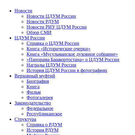
Новости
Новости ЦДУМ России
Новости РДУМ
Новости РИУ ЦДУМ России
Обзор СМИ
ЦДУМ России
Справка о ЦДУМ России
Книга «Исторические очерки»
Книга «Мусульманское духовное собрание»
«Панорама Башкортостана» о ЦДУМ России
Награды ЦДУМ России
История ЦДУМ России в фотографиях
Верховный муфтий
Биография
Книга
Фильм
Фотогалерея
Законодательство
Федеральное
Республиканское
Структура
Справка о РДУМ
История РДУМ