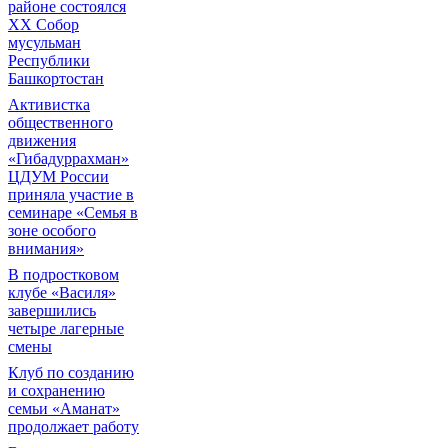
районе состоялся
XX Собор
мусульман
Республики
Башкортостан
Активистка
общественного
движения
«Гибадуррахман»
ЦДУМ России
приняла участие в
семинаре «Семья в
зоне особого
внимания»
В подростковом
клубе «Василя»
завершились
четыре лагерные
смены
Клуб по созданию
и сохранению
семьи «Аманат»
продолжает работу