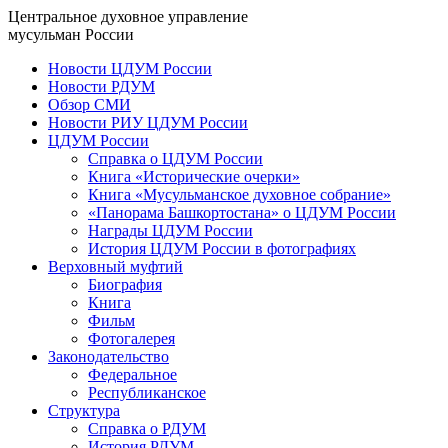
Центральное духовное управление
мусульман России
Новости ЦДУМ России
Новости РДУМ
Обзор СМИ
Новости РИУ ЦДУМ России
ЦДУМ России
Справка о ЦДУМ России
Книга «Исторические очерки»
Книга «Мусульманское духовное собрание»
«Панорама Башкортостана» о ЦДУМ России
Награды ЦДУМ России
История ЦДУМ России в фотографиях
Верховный муфтий
Биография
Книга
Фильм
Фотогалерея
Законодательство
Федеральное
Республиканское
Структура
Справка о РДУМ
История РДУМ