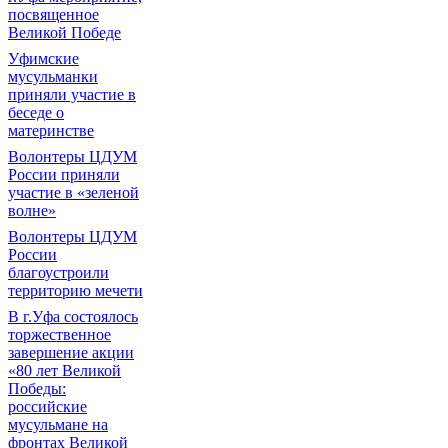
посвященное
Великой Победе
Уфимские
мусульманки
приняли участие в
беседе о
материнстве
Волонтеры ЦДУМ
России приняли
участие в «зеленой
волне»
Волонтеры ЦДУМ
России
благоустроили
территорию мечети
В г.Уфа состоялось
торжественное
завершение акции
«80 лет Великой
Победы:
российские
мусульмане на
фронтах Великой