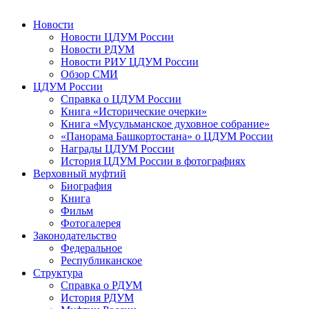
Новости
Новости ЦДУМ России
Новости РДУМ
Новости РИУ ЦДУМ России
Обзор СМИ
ЦДУМ России
Справка о ЦДУМ России
Книга «Исторические очерки»
Книга «Мусульманское духовное собрание»
«Панорама Башкортостана» о ЦДУМ России
Награды ЦДУМ России
История ЦДУМ России в фотографиях
Верховный муфтий
Биография
Книга
Фильм
Фотогалерея
Законодательство
Федеральное
Республиканское
Структура
Справка о РДУМ
История РДУМ