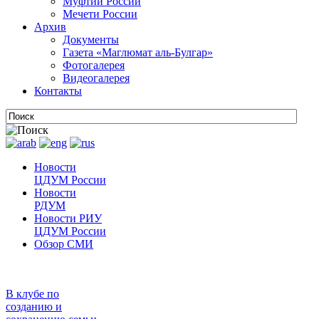
Муфтии России
Мечети России
Архив
Документы
Газета «Маглюмат аль-Булгар»
Фотогалерея
Видеогалерея
Контакты
Новости
ЦДУМ России
Новости
РДУМ
Новости РИУ
ЦДУМ России
Обзор СМИ
В клубе по
созданию и