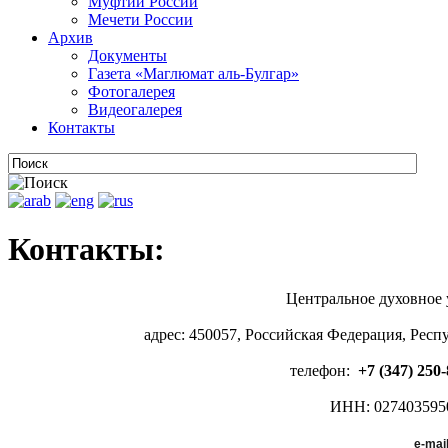
Муфтии России
Мечети России
Архив
Документы
Газета «Маглюмат аль-Булгар»
Фотогалерея
Видеогалерея
Контакты
Контакты:
Центральное духовное
адрес: 450057, Российская Федерация, Респу
телефон:
+7 (347) 250
ИНН: 02740359
e-mai