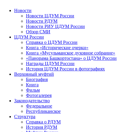
Новости
Новости ЦДУМ России
Новости РДУМ
Новости РИУ ЦДУМ России
Обзор СМИ
ЦДУМ России
Справка о ЦДУМ России
Книга «Исторические очерки»
Книга «Мусульманское духовное собрание»
«Панорама Башкортостана» о ЦДУМ России
Награды ЦДУМ России
История ЦДУМ России в фотографиях
Верховный муфтий
Биография
Книга
Фильм
Фотогалерея
Законодательство
Федеральное
Республиканское
Структура
Справка о РДУМ
История РДУМ