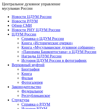
Центральное духовное управление
мусульман России
Новости ЦДУМ России
Новости РДУМ
Обзор СМИ
Новости РИУ ЦДУМ России
ЦДУМ России
Справка о ЦДУМ России
Книга «Исторические очерки»
Книга «Мусульманское духовное собрание»
«Панорама Башкортостана» о ЦДУМ России
Награды ЦДУМ России
История ЦДУМ России в фотографиях
Верховный муфтий
Биография
Книга
Фильм
Фотогалерея
Законодательство
Федеральное
Республиканское
Структура
Справка о РДУМ
История РДУМ