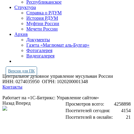
Республиканское
Структура
Справка о РДУМ
История РДУМ
Муфтии России
Мечети России
Архив
Документы
Газета «Маглюмат аль-Булгар»
Фотогалерея
Видеогалерея
Версия для ПК
Центральное духовное управление мусульман России
ИНН: 0274035950
ОГРН: 1020200001348
Контакты
Работает на «1С-Битрикс: Управление сайтом»
Назад
Вперед
Просмотров всего:
4258898
Посетителей сегодня:
4154
Посетителей в онлайн:
21