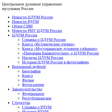
Центральное духовное управление
мусульман России
Новости ЦДУМ России
Новости РДУМ
Обзор СМИ
Новости РИУ ЦДУМ России
ЦДУМ России
Справка о ЦДУМ России
Книга «Исторические очерки»
Книга «Мусульманское духовное собрание»
«Панорама Башкортостана» о ЦДУМ России
Награды ЦДУМ России
История ЦДУМ России в фотографиях
Верховный муфтий
Биография
Книга
Фильм
Фотогалерея
Законодательство
Федеральное
Республиканское
Структура
Справка о РДУМ
История РДУМ