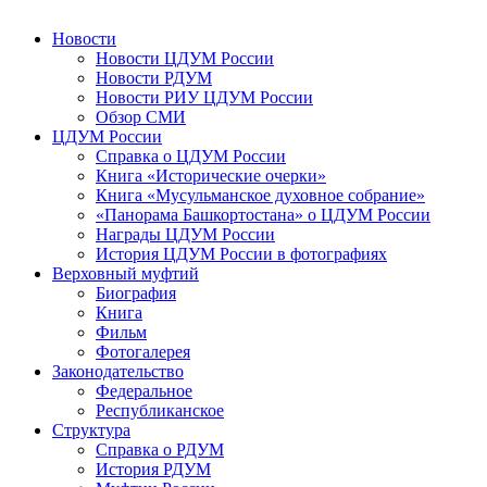
Новости
Новости ЦДУМ России
Новости РДУМ
Новости РИУ ЦДУМ России
Обзор СМИ
ЦДУМ России
Справка о ЦДУМ России
Книга «Исторические очерки»
Книга «Мусульманское духовное собрание»
«Панорама Башкортостана» о ЦДУМ России
Награды ЦДУМ России
История ЦДУМ России в фотографиях
Верховный муфтий
Биография
Книга
Фильм
Фотогалерея
Законодательство
Федеральное
Республиканское
Структура
Справка о РДУМ
История РДУМ