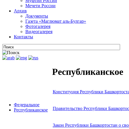
Муфтии России
Мечети России
Архив
Документы
Газета «Маглюмат аль-Булгар»
Фотогалерея
Видеогалерея
Контакты
Республиканское
Конституция Республики Башкортост
Федеральное
Правительство Республики Башкорто
Республиканское
Закон Республики Башкортостан о сво