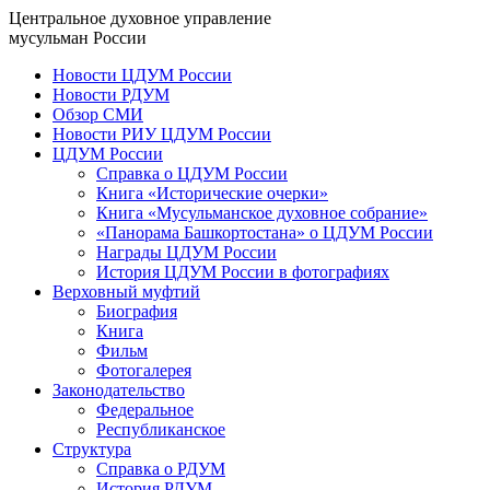
Центральное духовное управление
мусульман России
Новости ЦДУМ России
Новости РДУМ
Обзор СМИ
Новости РИУ ЦДУМ России
ЦДУМ России
Справка о ЦДУМ России
Книга «Исторические очерки»
Книга «Мусульманское духовное собрание»
«Панорама Башкортостана» о ЦДУМ России
Награды ЦДУМ России
История ЦДУМ России в фотографиях
Верховный муфтий
Биография
Книга
Фильм
Фотогалерея
Законодательство
Федеральное
Республиканское
Структура
Справка о РДУМ
История РДУМ