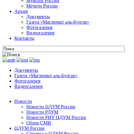
Муфтии России
Мечети России
Архив
Документы
Газета «Маглюмат аль-Булгар»
Фотогалерея
Видеогалерея
Контакты
Документы
Газета «Маглюмат аль-Булгар»
Фотогалерея
Видеогалерея
Новости
Новости ЦДУМ России
Новости РДУМ
Новости РИУ ЦДУМ России
Обзор СМИ
ЦДУМ России
Справка о ЦДУМ России