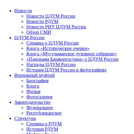
Новости
Новости ЦДУМ России
Новости РДУМ
Новости РИУ ЦДУМ России
Обзор СМИ
ЦДУМ России
Справка о ЦДУМ России
Книга «Исторические очерки»
Книга «Мусульманское духовное собрание»
«Панорама Башкортостана» о ЦДУМ России
Награды ЦДУМ России
История ЦДУМ России в фотографиях
Верховный муфтий
Биография
Книга
Фильм
Фотогалерея
Законодательство
Федеральное
Республиканское
Структура
Справка о РДУМ
История РДУМ