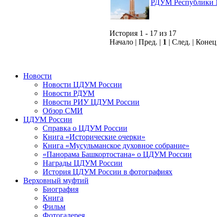
РДУМ Республики 
История 1 - 17 из 17
Начало | Пред. |
1
| След. | Коне
Новости
Новости ЦДУМ России
Новости РДУМ
Новости РИУ ЦДУМ России
Обзор СМИ
ЦДУМ России
Справка о ЦДУМ России
Книга «Исторические очерки»
Книга «Мусульманское духовное собрание»
«Панорама Башкортостана» о ЦДУМ России
Награды ЦДУМ России
История ЦДУМ России в фотографиях
Верховный муфтий
Биография
Книга
Фильм
Фотогалерея