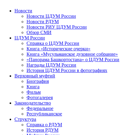
Новости
Новости ЦДУМ России
Новости РДУМ
Новости РИУ ЦДУМ России
Обзор СМИ
ЦДУМ России
Справка о ЦДУМ России
Книга «Исторические очерки»
Книга «Мусульманское духовное собрание»
«Панорама Башкортостана» о ЦДУМ России
Награды ЦДУМ России
История ЦДУМ России в фотографиях
Верховный муфтий
Биография
Книга
Фильм
Фотогалерея
Законодательство
Федеральное
Республиканское
Структура
Справка о РДУМ
История РДУМ