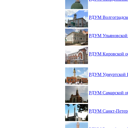
РДУМ Волгоградско
РДУМ Ульяновской 
РДУМ Кировской о
РДУМ Удмуртской 
РДУМ Самарской о
РДУМ Санкт-Петерб