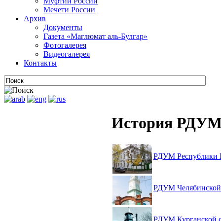
Муфтии России
Мечети России
Архив
Документы
Газета «Маглюмат аль-Булгар»
Фотогалерея
Видеогалерея
Контакты
История РДУ
РДУМ Республики 
РДУМ Челябинской
РДУМ Курганской 