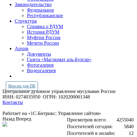
Законодательство
Федеральное
Республиканское
Структура
Справка о РДУМ
История РДУМ
Муфтии России
Мечети России
Архив
Документы
Газета «Маглюмат аль-Булгар»
Фотогалерея
Видеогалерея
Версия для ПК
Центральное духовное управление мусульман России
ИНН: 0274035950
ОГРН: 1020200001348
Контакты
Работает на «1С-Битрикс: Управление сайтом»
Назад
Вперед
Просмотров всего:
4255040
Посетителей сегодня:
5840
Посетителей в онлайн:
12