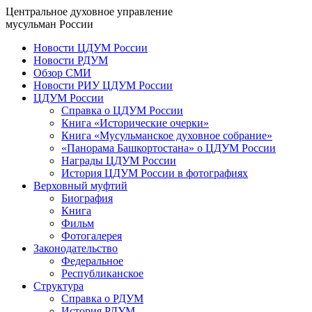
Центральное духовное управление
мусульман России
Новости ЦДУМ России
Новости РДУМ
Обзор СМИ
Новости РИУ ЦДУМ России
ЦДУМ России
Справка о ЦДУМ России
Книга «Исторические очерки»
Книга «Мусульманское духовное собрание»
«Панорама Башкортостана» о ЦДУМ России
Награды ЦДУМ России
История ЦДУМ России в фотографиях
Верховный муфтий
Биография
Книга
Фильм
Фотогалерея
Законодательство
Федеральное
Республиканское
Структура
Справка о РДУМ
История РДУМ