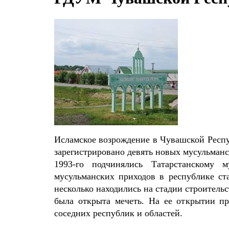
Исламское возрождение в Чувашской Респуб
зарегистрировано девять новых мусульман
1993-го подчинялись Татарстанскому
мусульманских приходов в республике ст
несколько находились на стадии строитель
была открыта мечеть. На ее открытии пр
соседних республик и областей.