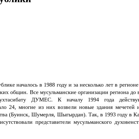
лике началось в 1988 году и за несколько лет в регионе
ских общин. Все мусульманские организации региона до 
 мухтасибату ДУМЕС. К началу 1994 года действ
ало 24, многие из них возвели новые здания мечетей 
ства (Буинск, Шумерля, Шыгырдан). Так, в 1993 году в К
исутствовали представители мусульманского духовенст