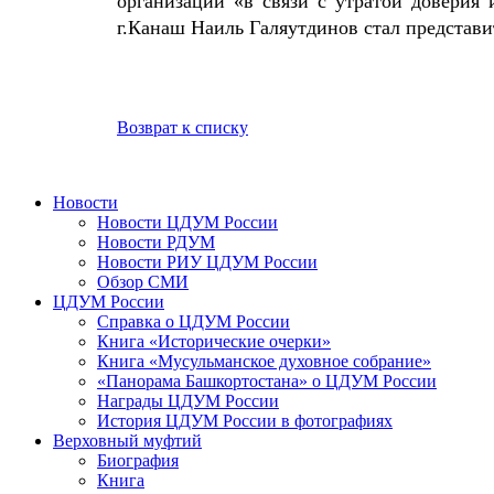
организации «в связи с утратой доверия 
г.Канаш Наиль Галяутдинов стал представ
Возврат к списку
Новости
Новости ЦДУМ России
Новости РДУМ
Новости РИУ ЦДУМ России
Обзор СМИ
ЦДУМ России
Справка о ЦДУМ России
Книга «Исторические очерки»
Книга «Мусульманское духовное собрание»
«Панорама Башкортостана» о ЦДУМ России
Награды ЦДУМ России
История ЦДУМ России в фотографиях
Верховный муфтий
Биография
Книга