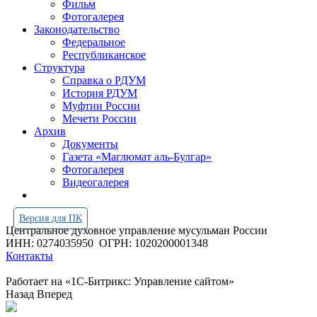
Фильм
Фотогалерея
Законодательство
Федеральное
Республиканское
Структура
Справка о РДУМ
История РДУМ
Муфтии России
Мечети России
Архив
Документы
Газета «Маглюмат аль-Булгар»
Фотогалерея
Видеогалерея
Версия для ПК
Центральное духовное управление мусульман России
ИНН: 0274035950
ОГРН: 1020200001348
Контакты
Работает на «1С-Битрикс: Управление сайтом»
Назад
Вперед