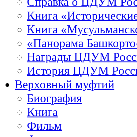
Справка о ЦДУМ Ро
Книга «Исторические
Книга «Мусульманско
«Панорама Башкорто
Награды ЦДУМ Росс
История ЦДУМ Росси
Верховный муфтий
Биография
Книга
Фильм