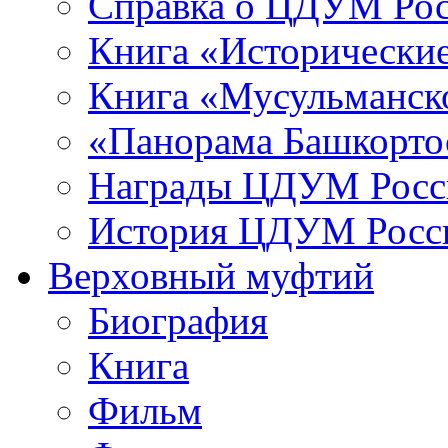
Справка о ЦДУМ Ро
Книга «Исторические
Книга «Мусульманско
«Панорама Башкорто
Награды ЦДУМ Росс
История ЦДУМ Росси
Верховный муфтий
Биография
Книга
Фильм