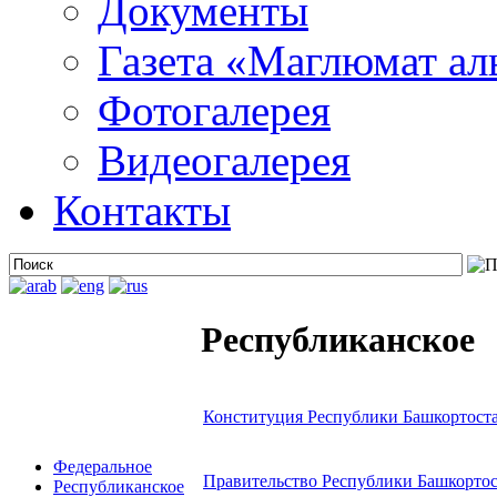
Документы
Газета «Маглюмат ал
Фотогалерея
Видеогалерея
Контакты
Республиканское
Конституция Республики Башкортост
Федеральное
Правительство Республики Башкорто
Республиканское