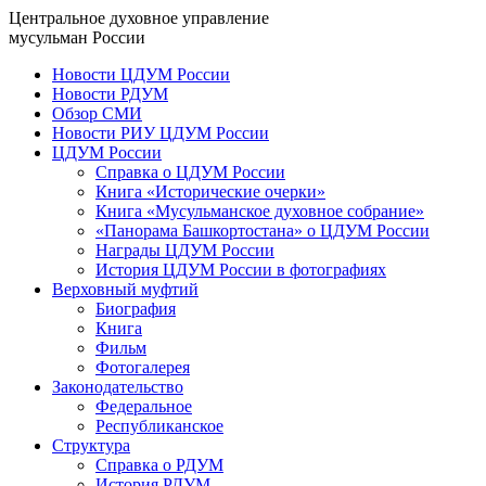
Центральное духовное управление
мусульман России
Новости ЦДУМ России
Новости РДУМ
Обзор СМИ
Новости РИУ ЦДУМ России
ЦДУМ России
Справка о ЦДУМ России
Книга «Исторические очерки»
Книга «Мусульманское духовное собрание»
«Панорама Башкортостана» о ЦДУМ России
Награды ЦДУМ России
История ЦДУМ России в фотографиях
Верховный муфтий
Биография
Книга
Фильм
Фотогалерея
Законодательство
Федеральное
Республиканское
Структура
Справка о РДУМ
История РДУМ