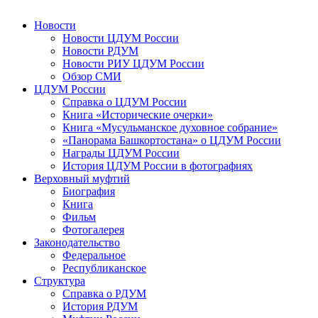
Новости
Новости ЦДУМ России
Новости РДУМ
Новости РИУ ЦДУМ России
Обзор СМИ
ЦДУМ России
Справка о ЦДУМ России
Книга «Исторические очерки»
Книга «Мусульманское духовное собрание»
«Панорама Башкортостана» о ЦДУМ России
Награды ЦДУМ России
История ЦДУМ России в фотографиях
Верховный муфтий
Биография
Книга
Фильм
Фотогалерея
Законодательство
Федеральное
Республиканское
Структура
Справка о РДУМ
История РДУМ