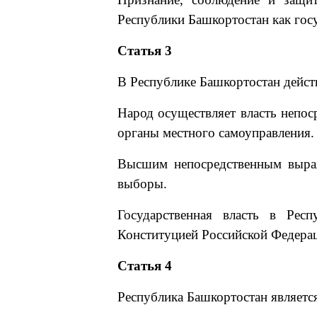
Республики Башкортостан как госу
Статья 3
В Республике Башкортостан действ
Народ осуществляет власть непоср
органы местного самоуправления.
Высшим непосредственным выраж
выборы.
Государственная власть в Респ
Конституцией Российской Федерац
Статья 4
Республика Башкортостан являетс