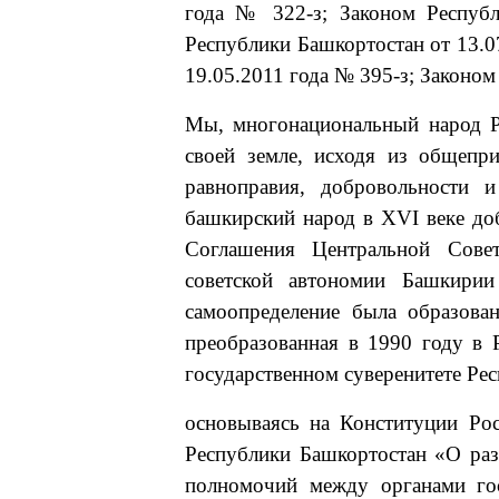
года № 322-з; Законом Республ
Республики Башкортостан от 13.0
19.05.2011 года № 395-з; Законом
Мы, многонациональный народ Р
своей земле, исходя из общепр
равноправия, добровольности 
башкирский народ в XVI веке доб
Соглашения Центральной Сове
советской автономии Башкирии
самоопределение была образова
преобразованная в 1990 году в 
государственном суверенитете Ре
основываясь на Конституции Ро
Республики Башкортостан «О раз
полномочий между органами гос