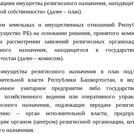
ациям имущества религиозного назначения, находящег
й собственности» (далее – план).
ом земельных и имущественных отношений Респу
ущество РБ) на основании решения, принятого коми
 рассмотрении заявлений религиозных организа
ного назначения, находящегося в государств
остан (далее – комиссия).
имущества религиозного назначения в план под
нительной власти Республики Башкортостан, в ве
венное унитарное предприятие либо государств
 хозяйственного ведения или оперативного управ
озного назначения, подлежащее передаче религи
венно – орган исполнительной власти, предпри
щим органом (центром) религиозной организации, ко
го назначения.