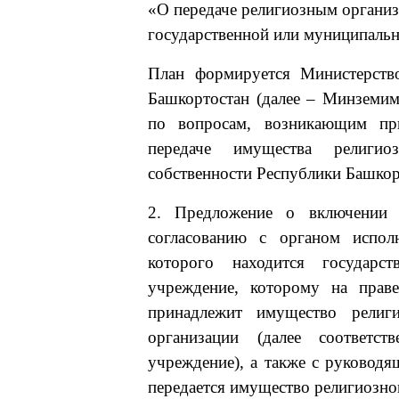
«О передаче религиозным организ
государственной или муниципально
План формируется Министерств
Башкортостан (далее – Минземим
по вопросам, возникающим при
передаче имущества религиоз
собственности Республики Башкорт
2. Предложение о включении 
согласованию с органом испол
которого находится государст
учреждение, которому на праве
принадлежит имущество религи
организации (далее соответст
учреждение), а также с руководя
передается имущество религиозно