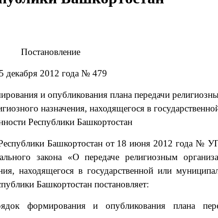
Постановление
5 декабря 2012 года № 479
ирования и опубликования плана передачи религиозн
гиозного назначения, находящегося в государственно
нности Республики Башкортостан
 Республики Башкортостан от 18 июня 2012 года № У
ального закона «О передаче религиозным организ
ния, находящегося в государственной или муниципа
спублики Башкортостан постановляет:
рядок формирования и опубликования плана пер