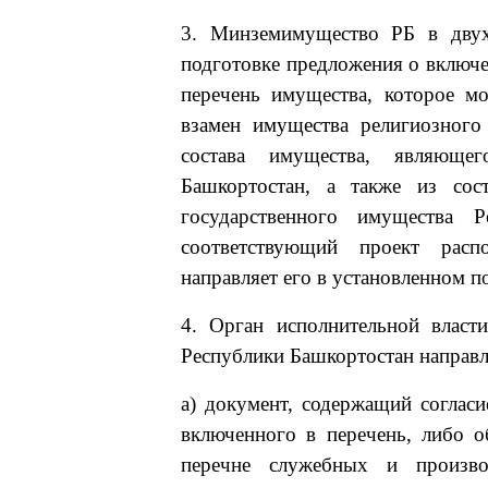
3. Минземимущество РБ в двух
подготовке предложения о включе
перечень имущества, которое м
взамен имущества религиозного 
состава имущества, являющег
Башкортостан, а также из сос
государственного имущества Р
соответствующий проект расп
направляет его в установленном по
4. Орган исполнительной власт
Республики Башкортостан направ
а) документ, содержащий соглас
включенного в перечень, либо о
перечне служебных и произво