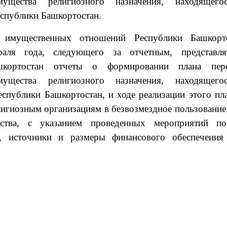
ущества религиозного назначения, находящег
еспублики Башкортостан.
 имущественных отношений Республики Башкорт
аля года, следующего за отчетным, представл
шкортостан отчеты о формировании плана пер
ущества религиозного назначения, находящег
еспублики Башкортостан, и ходе реализации этого пла
елигиозным организациям в безвозмездное пользование
ества, с указанием проведенных мероприятий п
, источники и размеры финансового обеспечения