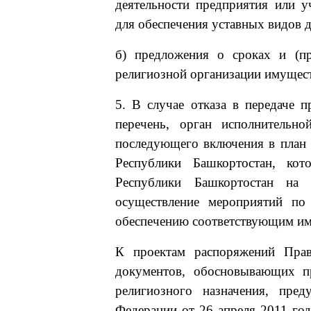
деятельности предприятия или 
для обеспечения уставных видов 
б) предложения о сроках и (пр
религиозной организации имущест
5. В случае отказа в передаче
перечень, орган исполнительно
последующего включения в план
Республики Башкортостан, ко
Республики Башкортостан на
осуществление мероприятий по
обеспечению соответствующим им
К проектам распоряжений Прав
документов, обосновывающих п
религиозного назначения, пред
Федерации от 26 апреля 2011 г