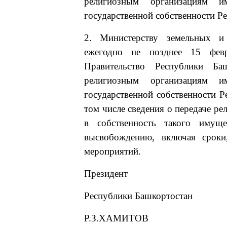
религиозным организациям им
государственной собственности Р
2. Министерству земельных и
ежегодно не позднее 15 февр
Правительство Республики Ба
религиозным организациям им
государственной собственности Р
том числе сведения о передаче р
в собственность такого имущ
высвобождению, включая сроки
мероприятий.
Президент
Республики Башкортостан
Р.З.ХАМИТОВ