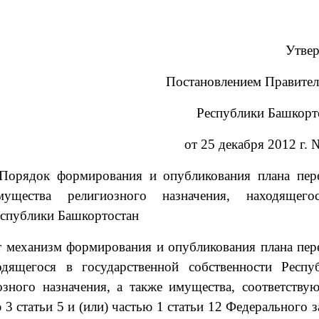
Утве
Постановлением Правител
Республики Башкорт
от 25 декабря 2012 г. 
орядок формирования и опубликования плана пер
ущества религиозного назначения, находящег
еспублики Башкортостан
т механизм формирования и опубликования плана пер
дящегося в государственной собственности Респу
зного назначения, а также имущества, соответству
3 статьи 5 и (или) частью 1 статьи 12 Федерального з