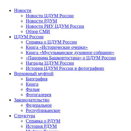
Новости
Новости ЦДУМ России
Новости РДУМ
Новости РИУ ЦДУМ России
Обзор СМИ
ЦДУМ России
Справка о ЦДУМ России
Книга «Исторические очерки»
Книга «Мусульманское духовное собрание»
«Панорама Башкортостана» о ЦДУМ России
Награды ЦДУМ России
История ЦДУМ России в фотографиях
Верховный муфтий
Биография
Книга
Фильм
Фотогалерея
Законодательство
Федеральное
Республиканское
Структура
Справка о РДУМ
История РДУМ