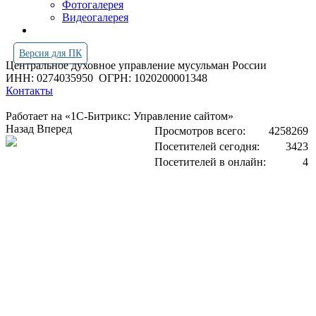
Фотогалерея
Видеогалерея
Версия для ПК
Центральное духовное управление мусульман России
ИНН: 0274035950
ОГРН: 1020200001348
Контакты
Работает на «1С-Битрикс: Управление сайтом»
Назад
Вперед
Просмотров всего:
4258269
Посетителей сегодня:
3423
Посетителей в онлайн:
4