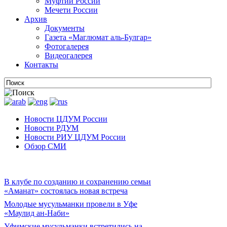
Муфтии России
Мечети России
Архив
Документы
Газета «Маглюмат аль-Булгар»
Фотогалерея
Видеогалерея
Контакты
Новости ЦДУМ России
Новости РДУМ
Новости РИУ ЦДУМ России
Обзор СМИ
В клубе по созданию и сохранению семьи
«Аманат» состоялась новая встреча
Молодые мусульманки провели в Уфе
«Маулид ан-Наби»
Уфимские мусульманки встретились на