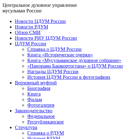
Центральное духовное управление
мусульман России
Новости ЦДУМ России
Новости РДУМ
Обзор СМИ
Новости РИУ ЦДУМ России
ЦДУМ России
Справка о ЦДУМ России
Книга «Исторические очерки»
Книга «Мусульманское духовное собрание»
«Панорама Башкортостана» о ЦДУМ России
Награды ЦДУМ России
История ЦДУМ России в фотографиях
Верховный муфтий
Биография
Книга
Фильм
Фотогалерея
Законодательство
Федеральное
Республиканское
Структура
Справка о РДУМ
История РДУМ