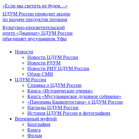
«Если мы светить не будем…»
ЦДУМ России проводит акцию
по раздаче продуктов питания
Культурно-просветительский
центр «Джаннат» ЦДУМ России
объединяет мусульманок Уфы
Новости
Новости ЦДУМ России
Новости РДУМ
Новости РИУ ЦДУМ России
Обзор СМИ
ЦДУМ России
Справка о ЦДУМ России
Книга «Исторические очерки»
Книга «Мусульманское духовное собрание»
«Панорама Башкортостана» о ЦДУМ России
Награды ЦДУМ России
История ЦДУМ России в фотографиях
Верховный муфтий
Биография
Книга
Фильм