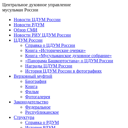
Центральное духовное управление
мусульман России
Новости ЦДУМ России
Новости РДУМ
Обзор СМИ
Новости РИУ ЦДУМ России
ЦДУМ России
Справка о ЦДУМ России
Книга «Исторические очерки»
Книга «Мусульманское духовное собрание»
«Панорама Башкортостана» о ЦДУМ России
Награды ЦДУМ России
История ЦДУМ России в фотографиях
Верховный муфтий
Биография
Книга
Фильм
Фотогалерея
Законодательство
Федеральное
Республиканское
Структура
Справка о РДУМ
История РДУМ