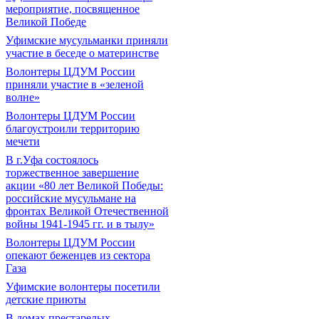
мероприятие, посвященное
Великой Победе
Уфимские мусульманки приняли
участие в беседе о материнстве
Волонтеры ЦДУМ России
приняли участие в «зеленой
волне»
Волонтеры ЦДУМ России
благоустроили территорию
мечети
В г.Уфа состоялось
торжественное завершение
акции «80 лет Великой Победы:
российские мусульмане на
фронтах Великой Отечественной
войны 1941-1945 гг. и в тылу»
Волонтеры ЦДУМ России
опекают беженцев из сектора
Газа
Уфимские волонтеры посетили
детские приюты
В домах престарелых