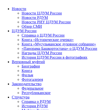
Новости
Новости ЦДУМ России
Новости РДУМ
Новости РИУ ЦДУМ России
Обзор СМИ
ЦДУМ России
Справка о ЦДУМ России
Книга «Исторические очерки»
Книга «Мусульманское духовное собрание»
«Панорама Башкортостана» о ЦДУМ России
Награды ЦДУМ России
История ЦДУМ России в фотографиях
Верховный муфтий
Биография
Книга
Фильм
Фотогалерея
Законодательство
Федеральное
Республиканское
Структура
Справка о РДУМ
История РДУМ