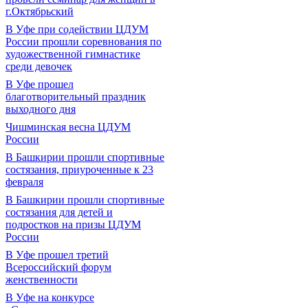
г.Октябрьский
В Уфе при содействии ЦДУМ
России прошли соревнования по
художественной гимнастике
среди девочек
В Уфе прошел
благотворительный праздник
выходного дня
Чишминская весна ЦДУМ
России
В Башкирии прошли спортивные
состязания, приуроченные к 23
февраля
В Башкирии прошли спортивные
состязания для детей и
подростков на призы ЦДУМ
России
В Уфе прошел третий
Всероссийский форум
женственности
В Уфе на конкурсе