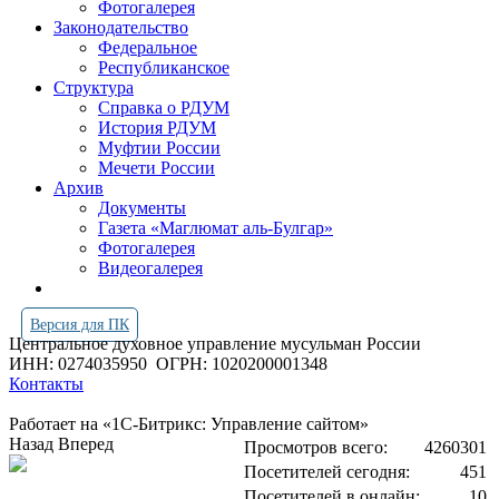
Фотогалерея
Законодательство
Федеральное
Республиканское
Структура
Справка о РДУМ
История РДУМ
Муфтии России
Мечети России
Архив
Документы
Газета «Маглюмат аль-Булгар»
Фотогалерея
Видеогалерея
Версия для ПК
Центральное духовное управление мусульман России
ИНН: 0274035950
ОГРН: 1020200001348
Контакты
Работает на «1С-Битрикс: Управление сайтом»
Назад
Вперед
Просмотров всего:
4260301
Посетителей сегодня:
451
Посетителей в онлайн:
10