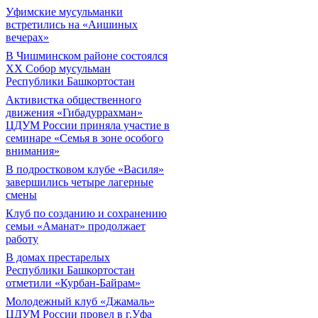
Уфимские мусульманки
встретились на «Аишиных
вечерах»
В Чишминском районе состоялся
XX Собор мусульман
Республики Башкортостан
Активистка общественного
движения «Гибадуррахман»
ЦДУМ России приняла участие в
семинаре «Семья в зоне особого
внимания»
В подростковом клубе «Василя»
завершились четыре лагерные
смены
Клуб по созданию и сохранению
семьи «Аманат» продолжает
работу
В домах престарелых
Республики Башкортостан
отметили «Курбан-Байрам»
Молодежный клуб «Джамаль»
ЦДУМ России провел в г.Уфа