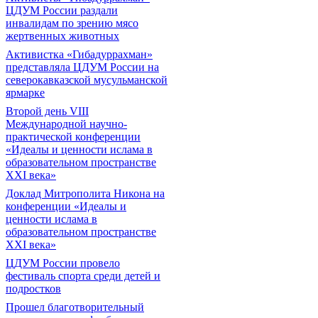
ЦДУМ России раздали
инвалидам по зрению мясо
жертвенных животных
Активистка «Гибадуррахман»
представляла ЦДУМ России на
северокавказской мусульманской
ярмарке
Второй день VIII
Международной научно-
практической конференции
«Идеалы и ценности ислама в
образовательном пространстве
XXI века»
Доклад Митрополита Никона на
конференции «Идеалы и
ценности ислама в
образовательном пространстве
XXI века»
ЦДУМ России провело
фестиваль спорта среди детей и
подростков
Прошел благотворительный