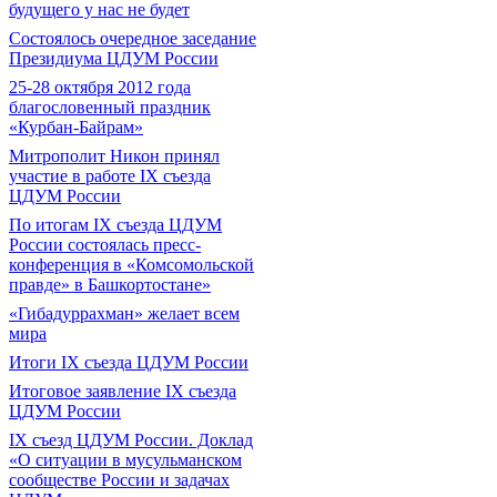
будущего у нас не будет
Состоялось очередное заседание
Президиума ЦДУМ России
25-28 октября 2012 года
благословенный праздник
«Курбан-Байрам»
Митрополит Никон принял
участие в работе IX съезда
ЦДУМ России
По итогам IX съезда ЦДУМ
России состоялась пресс-
конференция в «Комсомольской
правде» в Башкортостане»
«Гибадуррахман» желает всем
мира
Итоги IX cъезда ЦДУМ России
Итоговое заявление IX съезда
ЦДУМ России
IX съезд ЦДУМ России. Доклад
«О ситуации в мусульманском
сообществе России и задачах