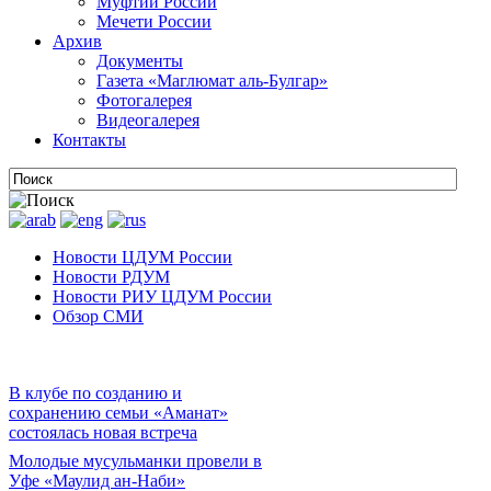
Муфтии России
Мечети России
Архив
Документы
Газета «Маглюмат аль-Булгар»
Фотогалерея
Видеогалерея
Контакты
Новости ЦДУМ России
Новости РДУМ
Новости РИУ ЦДУМ России
Обзор СМИ
В клубе по созданию и
сохранению семьи «Аманат»
состоялась новая встреча
Молодые мусульманки провели в
Уфе «Маулид ан-Наби»