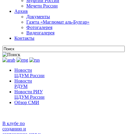
Муфтии России
Мечети России
Архив
Документы
Газета «Маглюмат аль-Булгар»
Фотогалерея
Видеогалерея
Контакты
Новости
ЦДУМ России
Новости
РДУМ
Новости РИУ
ЦДУМ России
Обзор СМИ
В клубе по
созданию и