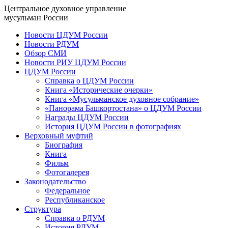
Центральное духовное управление
мусульман России
Новости ЦДУМ России
Новости РДУМ
Обзор СМИ
Новости РИУ ЦДУМ России
ЦДУМ России
Справка о ЦДУМ России
Книга «Исторические очерки»
Книга «Мусульманское духовное собрание»
«Панорама Башкортостана» о ЦДУМ России
Награды ЦДУМ России
История ЦДУМ России в фотографиях
Верховный муфтий
Биография
Книга
Фильм
Фотогалерея
Законодательство
Федеральное
Республиканское
Структура
Справка о РДУМ
История РДУМ