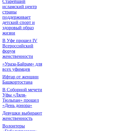
Старейший
исламский центр
страны
поддерживает
детский спорт и
здоровый образ
жизни
В Уфе прошел IV
Всероссийский
форум
женственности
«Ураза-Байрам» для
всех уфимцев
Ифтар от женщин
Башкортостана
В Соборной мечети
Уфы «Ляля-
Тюльпан» прошел
«День донора»
Девушки выбирают
женственность
Волонтеры