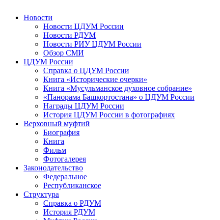
Новости
Новости ЦДУМ России
Новости РДУМ
Новости РИУ ЦДУМ России
Обзор СМИ
ЦДУМ России
Справка о ЦДУМ России
Книга «Исторические очерки»
Книга «Мусульманское духовное собрание»
«Панорама Башкортостана» о ЦДУМ России
Награды ЦДУМ России
История ЦДУМ России в фотографиях
Верховный муфтий
Биография
Книга
Фильм
Фотогалерея
Законодательство
Федеральное
Республиканское
Структура
Справка о РДУМ
История РДУМ