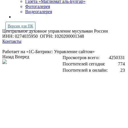
Газета «Маглюмат аль-Булгар»
Фотогалерея
Видеогалерея
Версия для ПК
Центральное духовное управление мусульман России
ИНН: 0274035950
ОГРН: 1020200001348
Контакты
Работает на «1С-Битрикс: Управление сайтом»
Назад
Вперед
Просмотров всего:
4250331
Посетителей сегодня:
774
Посетителей в онлайн:
23