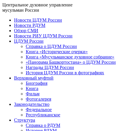
Центральное духовное управление
мусульман России
Новости ЦДУМ России
Новости РДУМ
Обзор СМИ
Новости РИУ ЦДУМ России
ЦДУМ России
Справка о ЦДУМ России
Книга «Исторические очерки»
Книга «Мусульманское духовное собрание»
«Панорама Башкортостана» о ЦДУМ России
Награды ЦДУМ России
История ЦДУМ России в фотографиях
Верховный муфтий
Биография
Книга
Фильм
Фотогалерея
Законодательство
Федеральное
Республиканское
Структура
Справка о РДУМ
История РДУМ