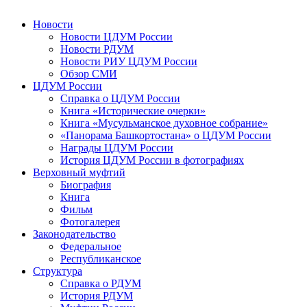
Новости
Новости ЦДУМ России
Новости РДУМ
Новости РИУ ЦДУМ России
Обзор СМИ
ЦДУМ России
Справка о ЦДУМ России
Книга «Исторические очерки»
Книга «Мусульманское духовное собрание»
«Панорама Башкортостана» о ЦДУМ России
Награды ЦДУМ России
История ЦДУМ России в фотографиях
Верховный муфтий
Биография
Книга
Фильм
Фотогалерея
Законодательство
Федеральное
Республиканское
Структура
Справка о РДУМ
История РДУМ