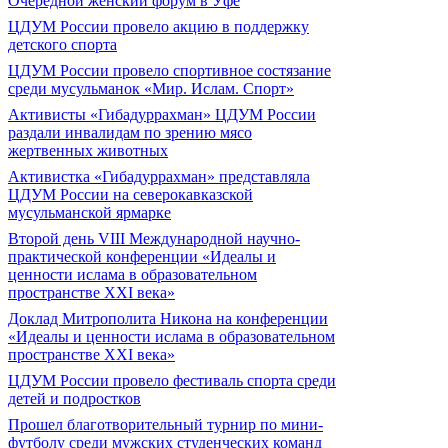
Очередной женский форум в Уфе
ЦДУМ России провело акцию в поддержку
детского спорта
ЦДУМ России провело спортивное состязание
среди мусульманок «Мир. Ислам. Спорт»
Активисты «Гибадуррахман» ЦДУМ России
раздали инвалидам по зрению мясо
жертвенных животных
Активистка «Гибадуррахман» представляла
ЦДУМ России на северокавказской
мусульманской ярмарке
Второй день VIII Международной научно-
практической конференции «Идеалы и
ценности ислама в образовательном
пространстве XXI века»
Доклад Митрополита Никона на конференции
«Идеалы и ценности ислама в образовательном
пространстве XXI века»
ЦДУМ России провело фестиваль спорта среди
детей и подростков
Прошел благотворительный турнир по мини-
футболу среди мужских студенческих команд