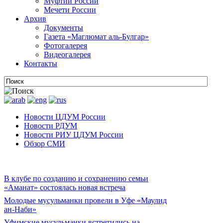
Муфтии России
Мечети России
Архив
Документы
Газета «Маглюмат аль-Булгар»
Фотогалерея
Видеогалерея
Контакты
Новости ЦДУМ России
Новости РДУМ
Новости РИУ ЦДУМ России
Обзор СМИ
В клубе по созданию и сохранению семьи
«Аманат» состоялась новая встреча
Молодые мусульманки провели в Уфе «Маулид
ан-Наби»
Уфимские мусульманки встретились на