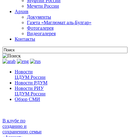
Муфтии России
Мечети России
Архив
Документы
Газета «Маглюмат аль-Булгар»
Фотогалерея
Видеогалерея
Контакты
Новости
ЦДУМ России
Новости РДУМ
Новости РИУ
ЦДУМ России
Обзор СМИ
В клубе по
созданию и
сохранению семьи