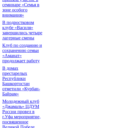
семинаре «Семья в
зоне особого
внимания»
В подростковом
клубе «Василя»
завершились четыре
лагерные смены
Клуб по созданию и
сохранению семьи
«Аманат»
продолжает работу
В домах
престарелых
Республики
Башкортостан
отметили «Курбан-
Байрам»
Молодежный клуб
«Джамаль» ЦДУМ
России провел в
г.Уфа мероприятие,
посвященное
Великой Победе