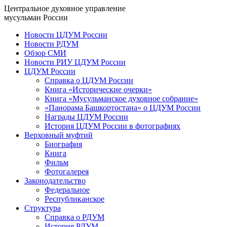
Центральное духовное управление
мусульман России
Новости ЦДУМ России
Новости РДУМ
Обзор СМИ
Новости РИУ ЦДУМ России
ЦДУМ России
Справка о ЦДУМ России
Книга «Исторические очерки»
Книга «Мусульманское духовное собрание»
«Панорама Башкортостана» о ЦДУМ России
Награды ЦДУМ России
История ЦДУМ России в фотографиях
Верховный муфтий
Биография
Книга
Фильм
Фотогалерея
Законодательство
Федеральное
Республиканское
Структура
Справка о РДУМ
История РДУМ