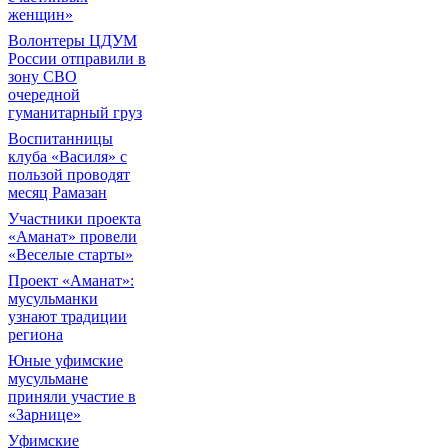
женщин»
Волонтеры ЦДУМ
России отправили в
зону СВО
очередной
гуманитарный груз
Воспитанницы
клуба «Василя» с
пользой проводят
месяц Рамазан
Участники проекта
«Аманат» провели
«Веселые старты»
Проект «Аманат»:
мусульманки
узнают традиции
региона
Юные уфимские
мусульмане
приняли участие в
«Зарнице»
Уфимские