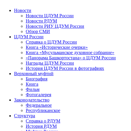
Новости
Новости ЦДУМ России
Новости РДУМ
Новости РИУ ЦДУМ России
Обзор СМИ
ЦДУМ России
Справка о ЦДУМ России
Книга «Исторические очерки»
Книга «Мусульманское духовное собрание»
«Панорама Башкортостана» о ЦДУМ России
Награды ЦДУМ России
История ЦДУМ России в фотографиях
Верховный муфтий
Биография
Книга
Фильм
Фотогалерея
Законодательство
Федеральное
Республиканское
Структура
Справка о РДУМ
История РДУМ