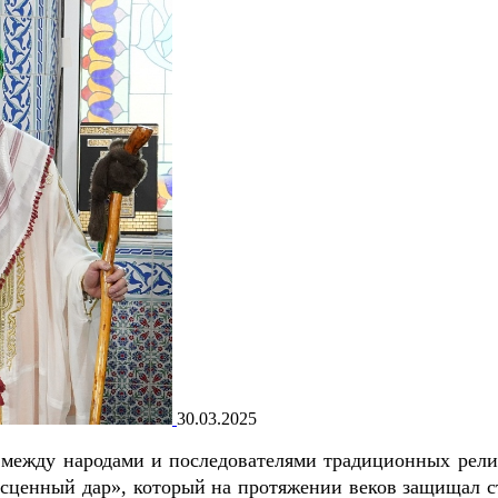
30.03.2025
 между народами и последователями традиционных рели
есценный дар», который на протяжении веков защищал с