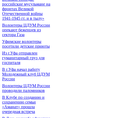
российские мусульмане на
фронтах Великой
Отечественной войны
1941-1945 гг. и в тылу»
Волонтеры ЦДУМ России
опекают беженцев из
сектора Газа
Уфимские волонтеры
посетили детские приюты
Из г.Уфа отправлен
гуманитарный груз для
госпиталя
В г.Уфа начал работу
Молодежный клуб ЦДУМ
России
Волонтеры ЦДУМ России
проводили паломников
В Клубе по созданию и
сохранению семьи
«Аманат» прошла
очередная встреча