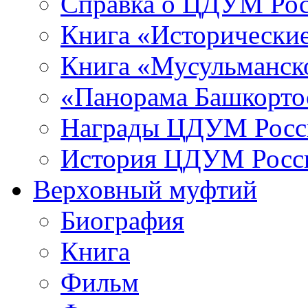
Справка о ЦДУМ Ро
Книга «Исторические
Книга «Мусульманско
«Панорама Башкорто
Награды ЦДУМ Росс
История ЦДУМ Росси
Верховный муфтий
Биография
Книга
Фильм