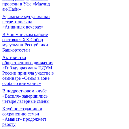
провели в Уфе «Маулид
ан-Наби»
Уфимские мусульманки
встретились на
«Аишиных вечерах»
В Чишминском районе
состоялся XX Собор
мусульман Республики
Башкортостан
Активистка
общественного движения
«Гибадуррахман» ЦДУМ
России приняла участие в
семинаре «Семья в зоне
особого внимания»
В подростковом клубе
«Василя» завершились
четыре лагерные смены
Клуб по созданию и
сохранению семьи
«Аманат» продолжает
работу