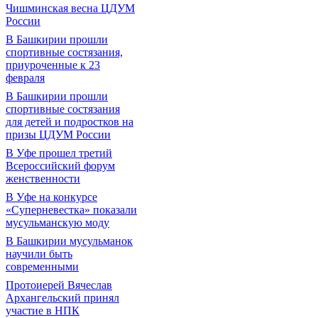
Чишминская весна ЦДУМ
России
В Башкирии прошли
спортивные состязания,
приуроченные к 23
февраля
В Башкирии прошли
спортивные состязания
для детей и подростков на
призы ЦДУМ России
В Уфе прошел третий
Всероссийский форум
женственности
В Уфе на конкурсе
«Суперневестка» показали
мусульманскую моду
В Башкирии мусульманок
научили быть
современными
Протоиерей Вячеслав
Архангельский принял
участие в НПК