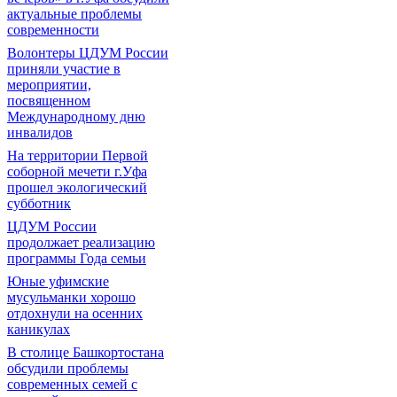
актуальные проблемы
современности
Волонтеры ЦДУМ России
приняли участие в
мероприятии,
посвященном
Международному дню
инвалидов
На территории Первой
соборной мечети г.Уфа
прошел экологический
субботник
ЦДУМ России
продолжает реализацию
программы Года семьи
Юные уфимские
мусульманки хорошо
отдохнули на осенних
каникулах
В столице Башкортостана
обсудили проблемы
современных семей с