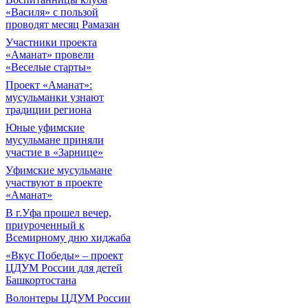
«Василя» с пользой
проводят месяц Рамазан
Участники проекта
«Аманат» провели
«Веселые старты»
Проект «Аманат»:
мусульманки узнают
традиции региона
Юные уфимские
мусульмане приняли
участие в «Зарнице»
Уфимские мусульмане
участвуют в проекте
«Аманат»
В г.Уфа прошел вечер,
приуроченный к
Всемирному дню хиджаба
«Вкус Победы» – проект
ЦДУМ России для детей
Башкортостана
Волонтеры ЦДУМ России