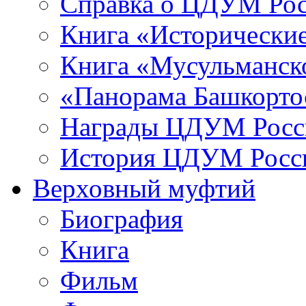
Справка о ЦДУМ Ро
Книга «Исторические
Книга «Мусульманско
«Панорама Башкорто
Награды ЦДУМ Росс
История ЦДУМ Росси
Верховный муфтий
Биография
Книга
Фильм