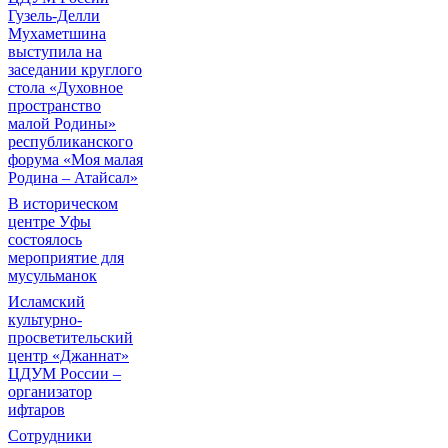
Гузель-Делли
Мухаметшина
выступила на
заседании круглого
стола «Духовное
пространство
малой Родины»
республиканского
форума «Моя малая
Родина – Атайсал»
В историческом
центре Уфы
состоялось
мероприятие для
мусульманок
Исламский
культурно-
просветительский
центр «Джаннат»
ЦДУМ России –
организатор
ифтаров
Сотрудники