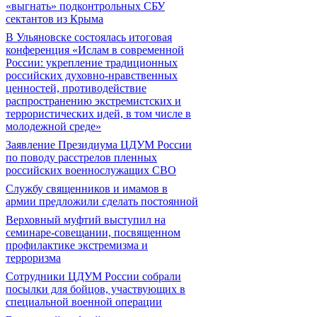
«выгнать» подконтрольных СБУ
сектантов из Крыма
В Ульяновске состоялась итоговая
конференция «Ислам в современной
России: укрепление традиционных
российских духовно-нравственных
ценностей, противодействие
распространению экстремистских и
террористических идей, в том числе в
молодежной среде»
Заявление Президиума ЦДУМ России
по поводу расстрелов пленных
российских военнослужащих СВО
Службу священников и имамов в
армии предложили сделать постоянной
Верховный муфтий выступил на
семинаре-совещании, посвященном
профилактике экстремизма и
терроризма
Сотрудники ЦДУМ России собрали
посылки для бойцов, участвующих в
специальной военной операции