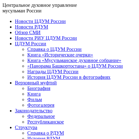
Центральное духовное управление
мусульман России
Новости ЦДУМ России
Новости РДУМ
Обзор СМИ
Новости РИУ ЦДУМ России
ЦДУМ России
Справка о ЦДУМ России
Книга «Исторические очерки»
Книга «Мусульманское духовное собрание»
«Панорама Башкортостана» о ЦДУМ России
Награды ЦДУМ России
История ЦДУМ России в фотографиях
Верховный муфтий
Биография
Книга
Фильм
Фотогалерея
Законодательство
Федеральное
Республиканское
Структура
Справка о РДУМ
История РДУМ