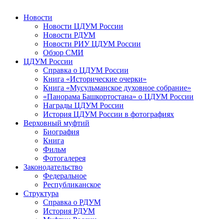
Новости
Новости ЦДУМ России
Новости РДУМ
Новости РИУ ЦДУМ России
Обзор СМИ
ЦДУМ России
Справка о ЦДУМ России
Книга «Исторические очерки»
Книга «Мусульманское духовное собрание»
«Панорама Башкортостана» о ЦДУМ России
Награды ЦДУМ России
История ЦДУМ России в фотографиях
Верховный муфтий
Биография
Книга
Фильм
Фотогалерея
Законодательство
Федеральное
Республиканское
Структура
Справка о РДУМ
История РДУМ