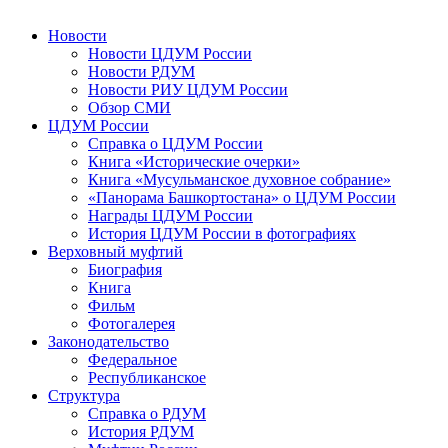
Новости
Новости ЦДУМ России
Новости РДУМ
Новости РИУ ЦДУМ России
Обзор СМИ
ЦДУМ России
Справка о ЦДУМ России
Книга «Исторические очерки»
Книга «Мусульманское духовное собрание»
«Панорама Башкортостана» о ЦДУМ России
Награды ЦДУМ России
История ЦДУМ России в фотографиях
Верховный муфтий
Биография
Книга
Фильм
Фотогалерея
Законодательство
Федеральное
Республиканское
Структура
Справка о РДУМ
История РДУМ