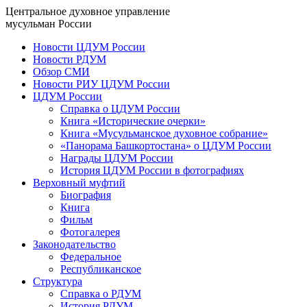
Центральное духовное управление
мусульман России
Новости ЦДУМ России
Новости РДУМ
Обзор СМИ
Новости РИУ ЦДУМ России
ЦДУМ России
Справка о ЦДУМ России
Книга «Исторические очерки»
Книга «Мусульманское духовное собрание»
«Панорама Башкортостана» о ЦДУМ России
Награды ЦДУМ России
История ЦДУМ России в фотографиях
Верховный муфтий
Биография
Книга
Фильм
Фотогалерея
Законодательство
Федеральное
Республиканское
Структура
Справка о РДУМ
История РДУМ