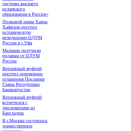
системы высшего
исламского
образования в России»
Полковой имам Хамза
Хафизов посетил
историческую
резиденцию ЦДУМ
России в г.Уфа
Малыши получили
подарки от ЦДУМ
России
Верховный муфтий
посетил церемонию
оглашения Послания
Главы Республики
Башкортостан
Верховный муфтий
встретился с
дипломатами из
Бангладеш
В г.Москва состоялось
торжественное