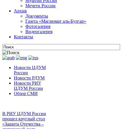
Муфтии России
Мечети России
Архив
Документы
Газета «Маглюмат аль-Булгар»
Фотогалерея
Видеогалерея
Контакты
Новости ЦДУМ
России
Новости РДУМ
Новости РИУ
ЦДУМ России
Обзор СМИ
В РИУ ЦДУМ России
прошел круглый стол
«Защита Отечества –