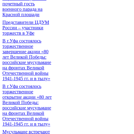
почетный гость
военного парада на
Красной площади
Представители ЦДУМ
России – участники
торжеств в Уфе
В г.Уфа состоялось
торжественное
завершение акции «80
лет Великой Победы:
российские мусульмане
на фронтах Великой
Отечественной войны
1941-1945 гг. и в тылу»
В г.Уфа состоялось
торжественное
открытие акции «80 лет
Великой Победы:
российские мусульмане
на фронтах Великой
Отечественной войны
1941-1945 гг. и в тылу»
Мусульмане встречают