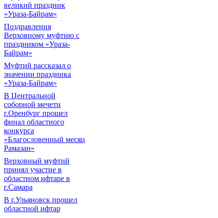
великий праздник
«Ураза-Байрам»
Поздравления
Верховному муфтию с
праздником «Ураза-
Байрам»
Муфтий рассказал о
значении праздника
«Ураза-Байрам»
В Центральной
соборной мечети
г.Оренбург прошел
финал областного
конкурса
«Благословенный месяц
Рамазан»
Верховный муфтий
принял участие в
областном ифтаре в
г.Самара
В г.Ульяновск прошел
областной ифтар