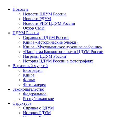
Новости
Новости ЦДУМ России
Новости РДУМ
Новости РИУ ЦДУМ России
Обзор СМИ
ЦДУМ России
Справка о ЦДУМ России
Книга «Исторические очерки»
Книга «Мусульманское духовное собрание»
«Панорама Башкортостана» о ЦДУМ России
Награды ЦДУМ России
История ЦДУМ России в фотографиях
Верховный муфтий
Биография
Книга
Фильм
Фотогалерея
Законодательство
Федеральное
Республиканское
Структура
Справка о РДУМ
История РДУМ