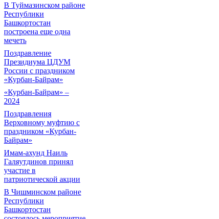
В Туймазинском районе
Республики
Башкортостан
построена еще одна
мечеть
Поздравление
Президиума ЦДУМ
России с праздником
«Курбан-Байрам»
«Курбан-Байрам» –
2024
Поздравления
Верховному муфтию с
праздником «Курбан-
Байрам»
Имам-ахунд Наиль
Галяутдинов принял
участие в
патриотической акции
В Чишминском районе
Республики
Башкортостан
состоялось мероприятие