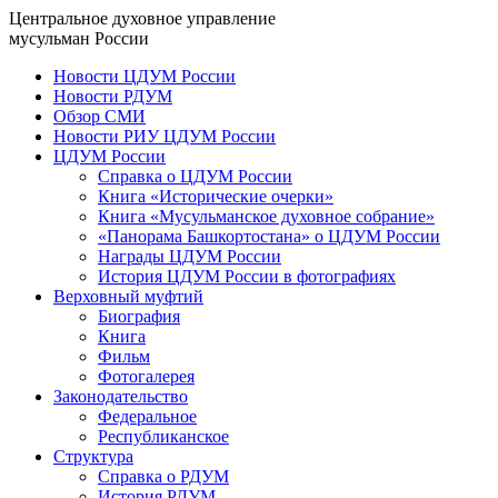
Центральное духовное управление
мусульман России
Новости ЦДУМ России
Новости РДУМ
Обзор СМИ
Новости РИУ ЦДУМ России
ЦДУМ России
Справка о ЦДУМ России
Книга «Исторические очерки»
Книга «Мусульманское духовное собрание»
«Панорама Башкортостана» о ЦДУМ России
Награды ЦДУМ России
История ЦДУМ России в фотографиях
Верховный муфтий
Биография
Книга
Фильм
Фотогалерея
Законодательство
Федеральное
Республиканское
Структура
Справка о РДУМ
История РДУМ