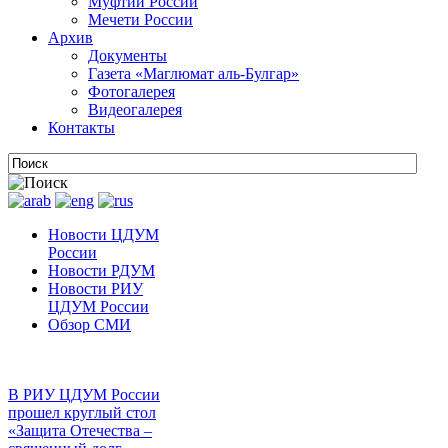
Муфтии России
Мечети России
Архив
Документы
Газета «Маглюмат аль-Булгар»
Фотогалерея
Видеогалерея
Контакты
Новости ЦДУМ
России
Новости РДУМ
Новости РИУ
ЦДУМ России
Обзор СМИ
В РИУ ЦДУМ России
прошел круглый стол
«Защита Отечества –