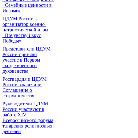
«Семейные ценности в
Исламе»
ЦДУМ России –
организатор военно-
патриотической игры
«Почувствуй вкус
Победы»
Представители ЦДУМ
России приняли
участие в Первом
съезде военного
духовенства
Росгвардия и ЦДУМ
России заключили
Соглашение о
сотрудничестве
Руководители ЦДУМ
России участвуют в
работе XIV
Всероссийского форума
татарских религиозных
деятелей