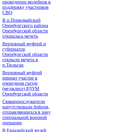
проведении молебнов в
поддержку участников
СВО
В п.Первомайский
Оренбургского района
Оренбургской области
открылась мечеть
Верховный муфтий и
губернатор
Оренбургской области
открыли мечеть в
п.Тюльган
Верховный муфтий
принял участие в
очередном съезде
(меджлисе) РДУМ
Оренбургской области
Священнослужители
напутствовали бойцов,
отправляющихся в зону
специальной военной
операции
В Евразийский музей