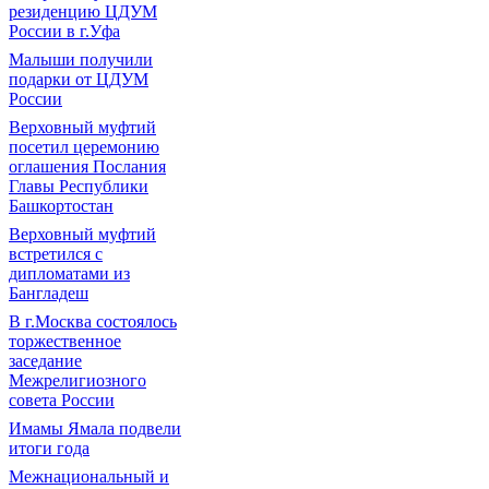
резиденцию ЦДУМ
России в г.Уфа
Малыши получили
подарки от ЦДУМ
России
Верховный муфтий
посетил церемонию
оглашения Послания
Главы Республики
Башкортостан
Верховный муфтий
встретился с
дипломатами из
Бангладеш
В г.Москва состоялось
торжественное
заседание
Межрелигиозного
совета России
Имамы Ямала подвели
итоги года
Межнациональный и