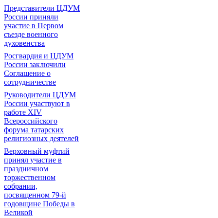
Представители ЦДУМ
России приняли
участие в Первом
съезде военного
духовенства
Росгвардия и ЦДУМ
России заключили
Соглашение о
сотрудничестве
Руководители ЦДУМ
России участвуют в
работе XIV
Всероссийского
форума татарских
религиозных деятелей
Верховный муфтий
принял участие в
праздничном
торжественном
собрании,
посвященном 79-й
годовщине Победы в
Великой