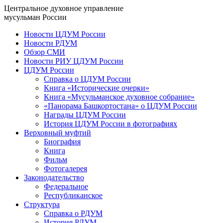
Центральное духовное управление
мусульман России
Новости ЦДУМ России
Новости РДУМ
Обзор СМИ
Новости РИУ ЦДУМ России
ЦДУМ России
Справка о ЦДУМ России
Книга «Исторические очерки»
Книга «Мусульманское духовное собрание»
«Панорама Башкортостана» о ЦДУМ России
Награды ЦДУМ России
История ЦДУМ России в фотографиях
Верховный муфтий
Биография
Книга
Фильм
Фотогалерея
Законодательство
Федеральное
Республиканское
Структура
Справка о РДУМ
История РДУМ