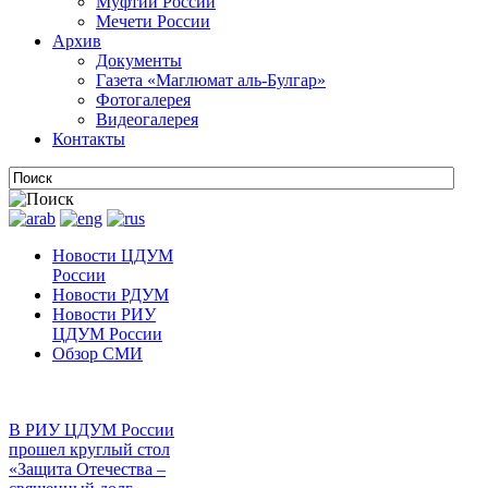
Муфтии России
Мечети России
Архив
Документы
Газета «Маглюмат аль-Булгар»
Фотогалерея
Видеогалерея
Контакты
Новости ЦДУМ
России
Новости РДУМ
Новости РИУ
ЦДУМ России
Обзор СМИ
В РИУ ЦДУМ России
прошел круглый стол
«Защита Отечества –