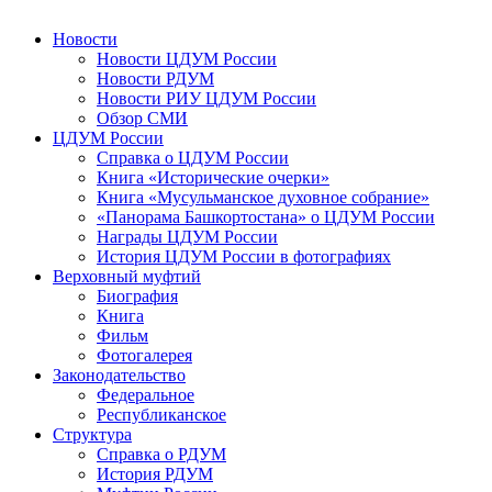
Новости
Новости ЦДУМ России
Новости РДУМ
Новости РИУ ЦДУМ России
Обзор СМИ
ЦДУМ России
Справка о ЦДУМ России
Книга «Исторические очерки»
Книга «Мусульманское духовное собрание»
«Панорама Башкортостана» о ЦДУМ России
Награды ЦДУМ России
История ЦДУМ России в фотографиях
Верховный муфтий
Биография
Книга
Фильм
Фотогалерея
Законодательство
Федеральное
Республиканское
Структура
Справка о РДУМ
История РДУМ