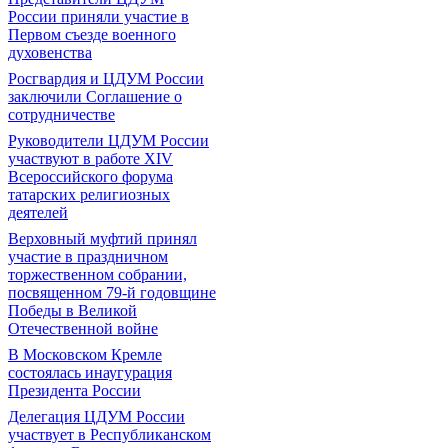
России приняли участие в
Первом съезде военного
духовенства
Росгвардия и ЦДУМ России
заключили Соглашение о
сотрудничестве
Руководители ЦДУМ России
участвуют в работе XIV
Всероссийского форума
татарских религиозных
деятелей
Верховный муфтий принял
участие в праздничном
торжественном собрании,
посвященном 79-й годовщине
Победы в Великой
Отечественной войне
В Московском Кремле
состоялась инаугурация
Президента России
Делегация ЦДУМ России
участвует в Республиканском