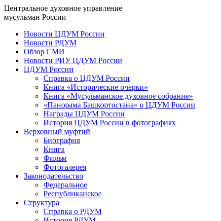
Центральное духовное управление
мусульман России
Новости ЦДУМ России
Новости РДУМ
Обзор СМИ
Новости РИУ ЦДУМ России
ЦДУМ России
Справка о ЦДУМ России
Книга «Исторические очерки»
Книга «Мусульманское духовное собрание»
«Панорама Башкортостана» о ЦДУМ России
Награды ЦДУМ России
История ЦДУМ России в фотографиях
Верховный муфтий
Биография
Книга
Фильм
Фотогалерея
Законодательство
Федеральное
Республиканское
Структура
Справка о РДУМ
История РДУМ