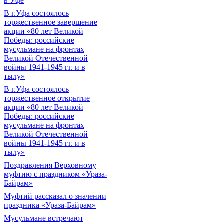
в Уфе
В г.Уфа состоялось
торжественное завершение
акции «80 лет Великой
Победы: российские
мусульмане на фронтах
Великой Отечественной
войны 1941-1945 гг. и в
тылу»
В г.Уфа состоялось
торжественное открытие
акции «80 лет Великой
Победы: российские
мусульмане на фронтах
Великой Отечественной
войны 1941-1945 гг. и в
тылу»
Поздравления Верховному
муфтию с праздником «Ураза-
Байрам»
Муфтий рассказал о значении
праздника «Ураза-Байрам»
Мусульмане встречают