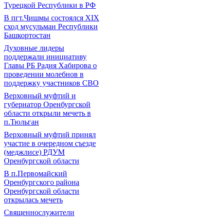
Турецкой Республики в РФ
В пгт.Чишмы состоялся XIX
сход мусульман Республики
Башкортостан
Духовные лидеры
поддержали инициативу
Главы РБ Радия Хабирова о
проведении молебнов в
поддержку участников СВО
Верховный муфтий и
губернатор Оренбургской
области открыли мечеть в
п.Тюльган
Верховный муфтий принял
участие в очередном съезде
(меджлисе) РДУМ
Оренбургской области
В п.Первомайский
Оренбургского района
Оренбургской области
открылась мечеть
Священнослужители