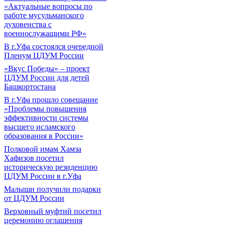
«Актуальные вопросы по
работе мусульманского
духовенства с
военнослужащими РФ»
В г.Уфа состоялся очередной
Пленум ЦДУМ России
«Вкус Победы» – проект
ЦДУМ России для детей
Башкортостана
В г.Уфа прошло совещание
«Проблемы повышения
эффективности системы
высшего исламского
образования в России»
Полковой имам Хамза
Хафизов посетил
историческую резиденцию
ЦДУМ России в г.Уфа
Малыши получили подарки
от ЦДУМ России
Верховный муфтий посетил
церемонию оглашения