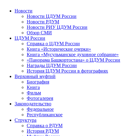
Новости
Новости ЦДУМ России
Новости РДУМ
Новости РИУ ЦДУМ России
Обзор СМИ
ЦДУМ России
Справка о ЦДУМ России
Книга «Исторические очерки»
Книга «Мусульманское духовное собрание»
«Панорама Башкортостана» о ЦДУМ России
Награды ЦДУМ России
История ЦДУМ России в фотографиях
Верховный муфтий
Биография
Книга
Фильм
Фотогалерея
Законодательство
Федеральное
Республиканское
Структура
Справка о РДУМ
История РДУМ