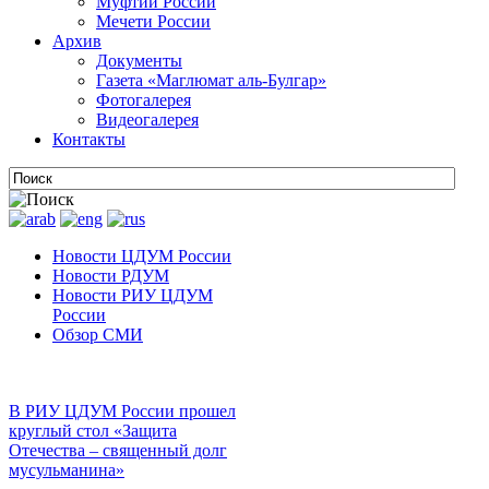
Муфтии России
Мечети России
Архив
Документы
Газета «Маглюмат аль-Булгар»
Фотогалерея
Видеогалерея
Контакты
Новости ЦДУМ России
Новости РДУМ
Новости РИУ ЦДУМ
России
Обзор СМИ
В РИУ ЦДУМ России прошел
круглый стол «Защита
Отечества – священный долг
мусульманина»