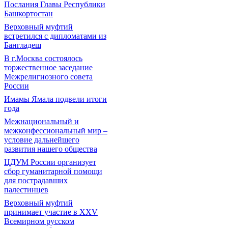
Послания Главы Республики
Башкортостан
Верховный муфтий
встретился с дипломатами из
Бангладеш
В г.Москва состоялось
торжественное заседание
Межрелигиозного совета
России
Имамы Ямала подвели итоги
года
Межнациональный и
межконфессиональный мир –
условие дальнейшего
развития нашего общества
ЦДУМ России организует
сбор гуманитарной помощи
для пострадавших
палестинцев
Верховный муфтий
принимает участие в XXV
Всемирном русском