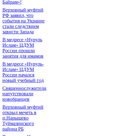
Байрам»!
Верховный муфтий
РФ заявил, что
события на Украине
стали следствием
зависти Запада
В медресе «Нуруль
Ислам» ЦДУМ
России прошли
занятия для имамов
В медресе «Нуруль-
Ислам» ЦДУМ
России начался
новый учебный год
Священнослужители
напутствовали
новобранцев
Верховный муфтий
открыл мечеть в
п.Нарышево
Туймазинского
района РБ