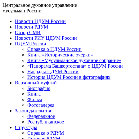
Центральное духовное управление
мусульман России
Новости ЦДУМ России
Новости РДУМ
Обзор СМИ
Новости РИУ ЦДУМ России
ЦДУМ России
Справка о ЦДУМ России
Книга «Исторические очерки»
Книга «Мусульманское духовное собрание»
«Панорама Башкортостана» о ЦДУМ России
Награды ЦДУМ России
История ЦДУМ России в фотографиях
Верховный муфтий
Биография
Книга
Фильм
Фотогалерея
Законодательство
Федеральное
Республиканское
Структура
Справка о РДУМ
История РДУМ