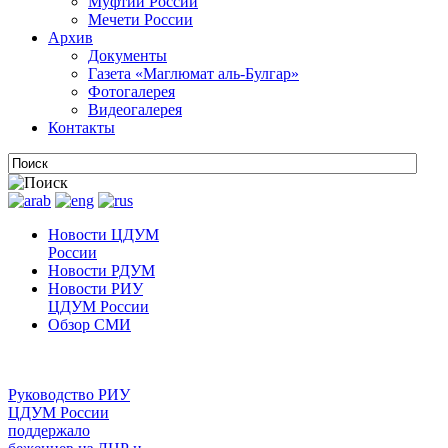
Муфтии России
Мечети России
Архив
Документы
Газета «Маглюмат аль-Булгар»
Фотогалерея
Видеогалерея
Контакты
Новости ЦДУМ
России
Новости РДУМ
Новости РИУ
ЦДУМ России
Обзор СМИ
Руководство РИУ
ЦДУМ России
поддержало