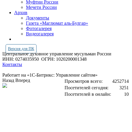
Муфтии России
Мечети России
Архив
Документы
Газета «Маглюмат аль-Булгар»
Фотогалерея
Видеогалерея
Версия для ПК
Центральное духовное управление мусульман России
ИНН: 0274035950
ОГРН: 1020200001348
Контакты
Работает на «1С-Битрикс: Управление сайтом»
Назад
Вперед
Просмотров всего:
4252714
Посетителей сегодня:
3251
Посетителей в онлайн:
10