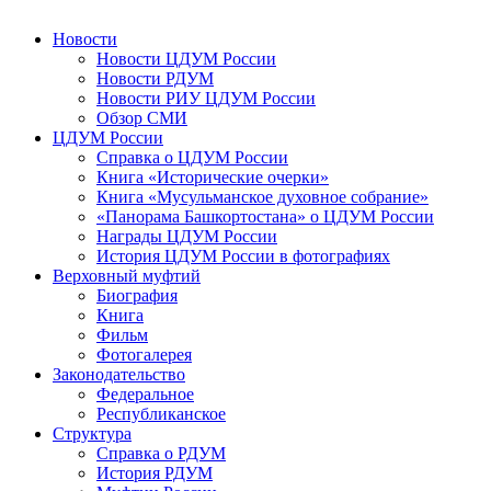
Новости
Новости ЦДУМ России
Новости РДУМ
Новости РИУ ЦДУМ России
Обзор СМИ
ЦДУМ России
Справка о ЦДУМ России
Книга «Исторические очерки»
Книга «Мусульманское духовное собрание»
«Панорама Башкортостана» о ЦДУМ России
Награды ЦДУМ России
История ЦДУМ России в фотографиях
Верховный муфтий
Биография
Книга
Фильм
Фотогалерея
Законодательство
Федеральное
Республиканское
Структура
Справка о РДУМ
История РДУМ