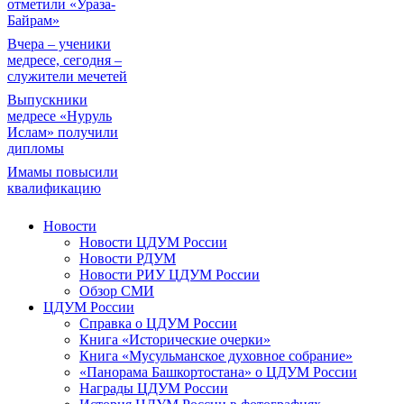
отметили «Ураза-
Байрам»
Вчера – ученики
медресе, сегодня –
служители мечетей
Выпускники
медресе «Нуруль
Ислам» получили
дипломы
Имамы повысили
квалификацию
Новости
Новости ЦДУМ России
Новости РДУМ
Новости РИУ ЦДУМ России
Обзор СМИ
ЦДУМ России
Справка о ЦДУМ России
Книга «Исторические очерки»
Книга «Мусульманское духовное собрание»
«Панорама Башкортостана» о ЦДУМ России
Награды ЦДУМ России