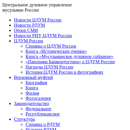
Центральное духовное управление
мусульман России
Новости ЦДУМ России
Новости РДУМ
Обзор СМИ
Новости РИУ ЦДУМ России
ЦДУМ России
Справка о ЦДУМ России
Книга «Исторические очерки»
Книга «Мусульманское духовное собрание»
«Панорама Башкортостана» о ЦДУМ России
Награды ЦДУМ России
История ЦДУМ России в фотографиях
Верховный муфтий
Биография
Книга
Фильм
Фотогалерея
Законодательство
Федеральное
Республиканское
Структура
Справка о РДУМ
История РДУМ