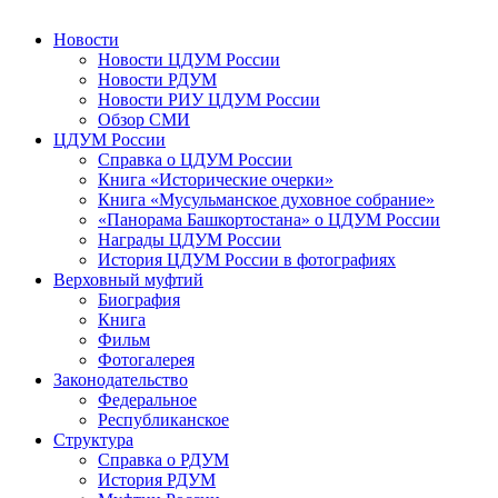
Новости
Новости ЦДУМ России
Новости РДУМ
Новости РИУ ЦДУМ России
Обзор СМИ
ЦДУМ России
Справка о ЦДУМ России
Книга «Исторические очерки»
Книга «Мусульманское духовное собрание»
«Панорама Башкортостана» о ЦДУМ России
Награды ЦДУМ России
История ЦДУМ России в фотографиях
Верховный муфтий
Биография
Книга
Фильм
Фотогалерея
Законодательство
Федеральное
Республиканское
Структура
Справка о РДУМ
История РДУМ