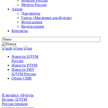
Муфтии России
Мечети России
Архив
Документы
Газета «Маглюмат аль-Булгар»
Фотогалерея
Видеогалерея
Контакты
Новости ЦДУМ
России
Новости РДУМ
Новости РИУ
ЦДУМ России
Обзор СМИ
В медресе «Нуруль
Ислам» ЦДУМ
России прошли