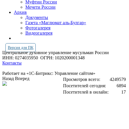
Муфтии России
Мечети России
Архив
Документы
Газета «Маглюмат аль-Булгар»
Фотогалерея
Видеогалерея
Версия для ПК
Центральное духовное управление мусульман России
ИНН: 0274035950
ОГРН: 1020200001348
Контакты
Работает на «1С-Битрикс: Управление сайтом»
Назад
Вперед
Просмотров всего:
4249579
Посетителей сегодня:
6894
Посетителей в онлайн:
17