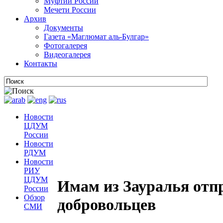
Муфтии России
Мечети России
Архив
Документы
Газета «Маглюмат аль-Булгар»
Фотогалерея
Видеогалерея
Контакты
Новости
ЦДУМ
России
Новости
РДУМ
Новости
РИУ
ЦДУМ
Имам из Зауралья отпр
России
Обзор
добровольцев
СМИ