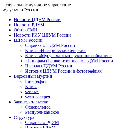
Центральное духовное управление
мусульман России
Новости ЦДУМ России
Новости РДУМ
Обзор СМИ
Новости РИУ ЦДУМ России
ЦДУМ России
Справка о ЦДУМ России
Книга «Исторические очерки»
Книга «Мусульманское духовное собрание»
«Панорама Башкортостана» о ЦДУМ России
Награды ЦДУМ России
История ЦДУМ России в фотографиях
Верховный муфтий
Биография
Книга
Фильм
Фотогалерея
Законодательство
Федеральное
Республиканское
Структура
Справка о РДУМ
История РДУМ