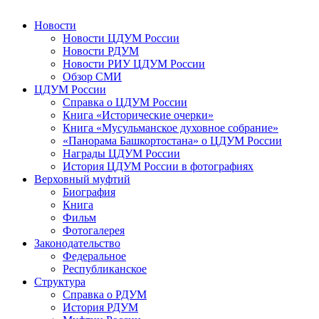
Новости
Новости ЦДУМ России
Новости РДУМ
Новости РИУ ЦДУМ России
Обзор СМИ
ЦДУМ России
Справка о ЦДУМ России
Книга «Исторические очерки»
Книга «Мусульманское духовное собрание»
«Панорама Башкортостана» о ЦДУМ России
Награды ЦДУМ России
История ЦДУМ России в фотографиях
Верховный муфтий
Биография
Книга
Фильм
Фотогалерея
Законодательство
Федеральное
Республиканское
Структура
Справка о РДУМ
История РДУМ