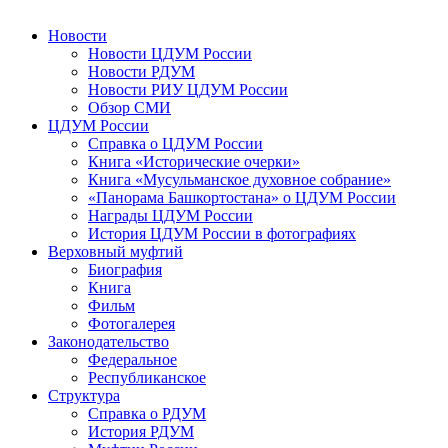
Новости
Новости ЦДУМ России
Новости РДУМ
Новости РИУ ЦДУМ России
Обзор СМИ
ЦДУМ России
Справка о ЦДУМ России
Книга «Исторические очерки»
Книга «Мусульманское духовное собрание»
«Панорама Башкортостана» о ЦДУМ России
Награды ЦДУМ России
История ЦДУМ России в фотографиях
Верховный муфтий
Биография
Книга
Фильм
Фотогалерея
Законодательство
Федеральное
Республиканское
Структура
Справка о РДУМ
История РДУМ