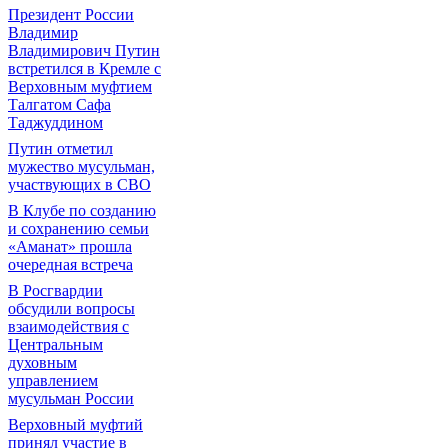
Президент России
Владимир
Владимирович Путин
встретился в Кремле с
Верховным муфтием
Талгатом Сафа
Таджуддином
Путин отметил
мужество мусульман,
участвующих в СВО
В Клубе по созданию
и сохранению семьи
«Аманат» прошла
очередная встреча
В Росгвардии
обсудили вопросы
взаимодействия с
Центральным
духовным
управлением
мусульман России
Верховный муфтий
принял участие в