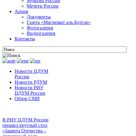
Муфтии России
Мечети России
Архив
Документы
Газета «Маглюмат аль-Булгар»
Фотогалерея
Видеогалерея
Контакты
Новости ЦДУМ
России
Новости РДУМ
Новости РИУ
ЦДУМ России
Обзор СМИ
В РИУ ЦДУМ России
прошел круглый стол
«Защита Отечества –