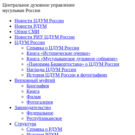
Центральное духовное управление
мусульман России
Новости ЦДУМ России
Новости РДУМ
Обзор СМИ
Новости РИУ ЦДУМ России
ЦДУМ России
Справка о ЦДУМ России
Книга «Исторические очерки»
Книга «Мусульманское духовное собрание»
«Панорама Башкортостана» о ЦДУМ России
Награды ЦДУМ России
История ЦДУМ России в фотографиях
Верховный муфтий
Биография
Книга
Фильм
Фотогалерея
Законодательство
Федеральное
Республиканское
Структура
Справка о РДУМ
История РДУМ