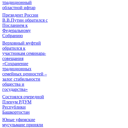
традиционный
областной ифтар
Президент России
В.В.Путин обратился с
Посланием к
Федеральному
Собранию
Верховный муфтий
обратился к
участникам семинара-
совещания
«Сохранение
традиционных
семейных ценностей –
залог стабильности
общества и
государства»
Состоялся очередной
Пленум РДУМ
Республики
Башкортостан
Юные уфимские
мусульмане приняли