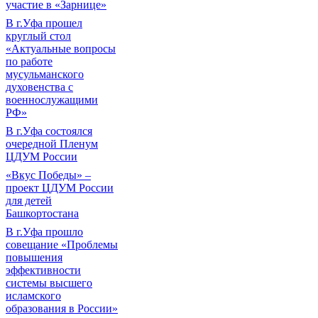
участие в «Зарнице»
В г.Уфа прошел
круглый стол
«Актуальные вопросы
по работе
мусульманского
духовенства с
военнослужащими
РФ»
В г.Уфа состоялся
очередной Пленум
ЦДУМ России
«Вкус Победы» –
проект ЦДУМ России
для детей
Башкортостана
В г.Уфа прошло
совещание «Проблемы
повышения
эффективности
системы высшего
исламского
образования в России»