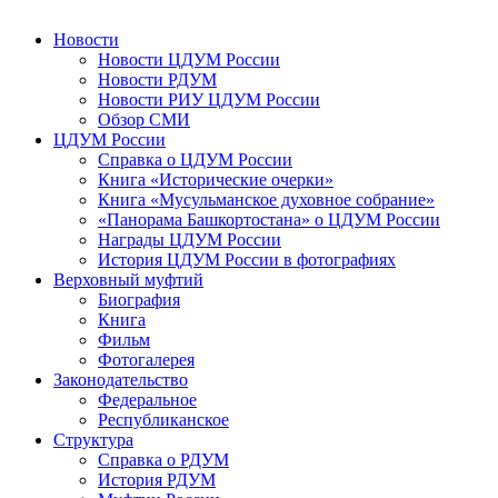
Новости
Новости ЦДУМ России
Новости РДУМ
Новости РИУ ЦДУМ России
Обзор СМИ
ЦДУМ России
Справка о ЦДУМ России
Книга «Исторические очерки»
Книга «Мусульманское духовное собрание»
«Панорама Башкортостана» о ЦДУМ России
Награды ЦДУМ России
История ЦДУМ России в фотографиях
Верховный муфтий
Биография
Книга
Фильм
Фотогалерея
Законодательство
Федеральное
Республиканское
Структура
Справка о РДУМ
История РДУМ