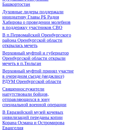
Башкортостан
Духовные лидеры поддержали
инициативу Главы РБ Радия
Хабирова о проведении молебнов
в поддержку участников СВО
В п.Первомайский Оренбургского
района Оренбургской области
открылась мечеть
Верховный муфтий и губернатор
Оренбургской области открыли
мечеть в п.Тюльган
Верховный муфтий принял участие
в очередном съезде (меджлисе)
РДУМ Оренбургской области
Священнослужители
напутствовали бойцов,
отправляющихся в зону
специальной военной операции
В Евразийский музей кочевых
цивилизаций переданы копии
Корана Османа и Остромирова
Евангелия