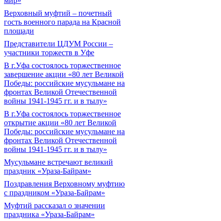
мир»
Верховный муфтий – почетный
гость военного парада на Красной
площади
Представители ЦДУМ России –
участники торжеств в Уфе
В г.Уфа состоялось торжественное
завершение акции «80 лет Великой
Победы: российские мусульмане на
фронтах Великой Отечественной
войны 1941-1945 гг. и в тылу»
В г.Уфа состоялось торжественное
открытие акции «80 лет Великой
Победы: российские мусульмане на
фронтах Великой Отечественной
войны 1941-1945 гг. и в тылу»
Мусульмане встречают великий
праздник «Ураза-Байрам»
Поздравления Верховному муфтию
с праздником «Ураза-Байрам»
Муфтий рассказал о значении
праздника «Ураза-Байрам»