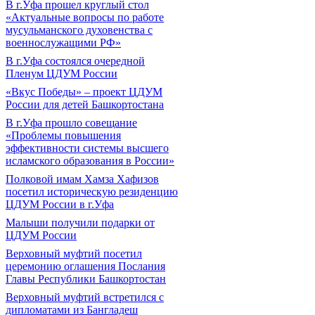
В г.Уфа прошел круглый стол
«Актуальные вопросы по работе
мусульманского духовенства с
военнослужащими РФ»
В г.Уфа состоялся очередной
Пленум ЦДУМ России
«Вкус Победы» – проект ЦДУМ
России для детей Башкортостана
В г.Уфа прошло совещание
«Проблемы повышения
эффективности системы высшего
исламского образования в России»
Полковой имам Хамза Хафизов
посетил историческую резиденцию
ЦДУМ России в г.Уфа
Малыши получили подарки от
ЦДУМ России
Верховный муфтий посетил
церемонию оглашения Послания
Главы Республики Башкортостан
Верховный муфтий встретился с
дипломатами из Бангладеш