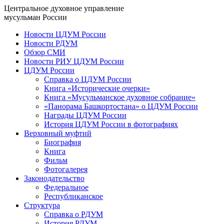
Центральное духовное управление
мусульман России
Новости ЦДУМ России
Новости РДУМ
Обзор СМИ
Новости РИУ ЦДУМ России
ЦДУМ России
Справка о ЦДУМ России
Книга «Исторические очерки»
Книга «Мусульманское духовное собрание»
«Панорама Башкортостана» о ЦДУМ России
Награды ЦДУМ России
История ЦДУМ России в фотографиях
Верховный муфтий
Биография
Книга
Фильм
Фотогалерея
Законодательство
Федеральное
Республиканское
Структура
Справка о РДУМ
История РДУМ