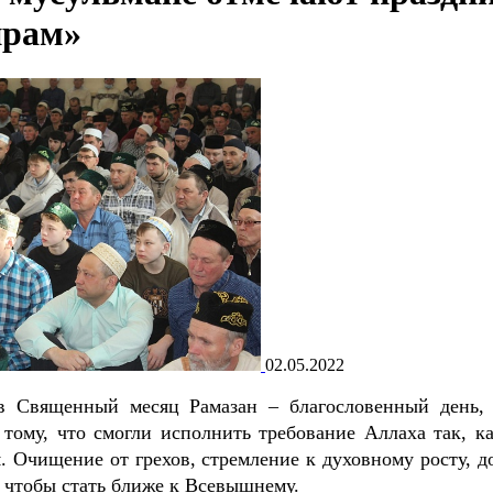
йрам»
02.05.2022
в Священный месяц Рамазан – благословенный день, 
тому, что смогли исполнить требование Аллаха так, ка
. Очищение от грехов, стремление к духовному росту, д
о, чтобы стать ближе к Всевышнему.