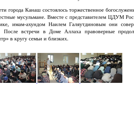
ети города Канаш состоялось торжественное богослужени
местные мусульмане. Вместе с представителем ЦДУМ Рос
ике, имам-ахундом Наилем Галяутдиновым они сове
. После встречи в Доме Аллаха правоверные продо
тр» в кругу семьи и близких.