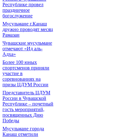
Республике провел
праздничное
богослужение
Мусульмане г.Канаш
дружно проводят месяц
Рамазан
Чувашские мусульмане
отмечают «Ид аль-
Адха»
Более 100 юных
спортсменов приняли
участие в
соревнованиях на
призы ЦДУМ России
Представитель ЦДУМ
России в Чувашской
Республике – почетный
гость мероприятий,
посвященных Дню
Победы
Мусульмане города
Канаш отметили