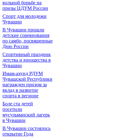
вольной борьбе на
призы ЦДУМ России
Спорт для молодежи
Чувашии
В Чувашии прошли
детские соревнования
по самбо, посвященные
Дню России
Спортивный праздник
детства и юношества в
Чувашии
Имам-ахунд РДУМ
Чувашской Республики
награжден призом за
вклад в развитие
спорта в регионе
Боле ста детей
посетили
мусульманский лагерь
в Чувашии
В Чувашии состоялось
открытие Года