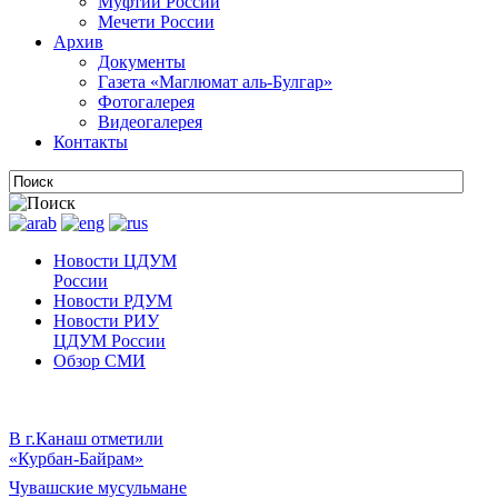
Муфтии России
Мечети России
Архив
Документы
Газета «Маглюмат аль-Булгар»
Фотогалерея
Видеогалерея
Контакты
Новости ЦДУМ
России
Новости РДУМ
Новости РИУ
ЦДУМ России
Обзор СМИ
В г.Канаш отметили
«Курбан-Байрам»
Чувашские мусульмане