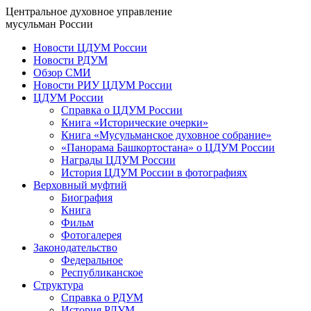
Центральное духовное управление
мусульман России
Новости ЦДУМ России
Новости РДУМ
Обзор СМИ
Новости РИУ ЦДУМ России
ЦДУМ России
Справка о ЦДУМ России
Книга «Исторические очерки»
Книга «Мусульманское духовное собрание»
«Панорама Башкортостана» о ЦДУМ России
Награды ЦДУМ России
История ЦДУМ России в фотографиях
Верховный муфтий
Биография
Книга
Фильм
Фотогалерея
Законодательство
Федеральное
Республиканское
Структура
Справка о РДУМ
История РДУМ