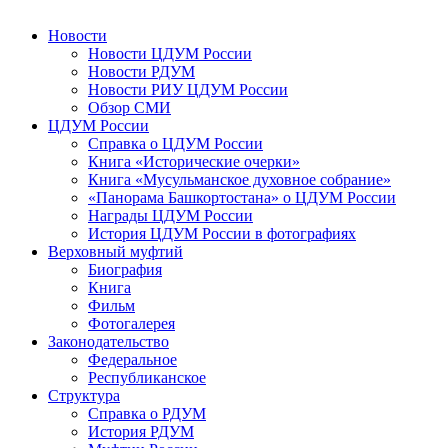
Новости
Новости ЦДУМ России
Новости РДУМ
Новости РИУ ЦДУМ России
Обзор СМИ
ЦДУМ России
Справка о ЦДУМ России
Книга «Исторические очерки»
Книга «Мусульманское духовное собрание»
«Панорама Башкортостана» о ЦДУМ России
Награды ЦДУМ России
История ЦДУМ России в фотографиях
Верховный муфтий
Биография
Книга
Фильм
Фотогалерея
Законодательство
Федеральное
Республиканское
Структура
Справка о РДУМ
История РДУМ