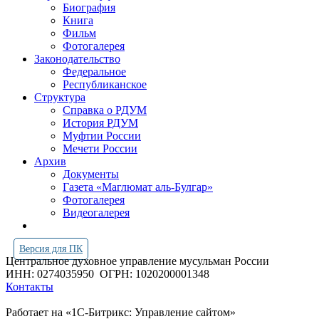
Биография
Книга
Фильм
Фотогалерея
Законодательство
Федеральное
Республиканское
Структура
Справка о РДУМ
История РДУМ
Муфтии России
Мечети России
Архив
Документы
Газета «Маглюмат аль-Булгар»
Фотогалерея
Видеогалерея
Версия для ПК
Центральное духовное управление мусульман России
ИНН: 0274035950
ОГРН: 1020200001348
Контакты
Работает на «1С-Битрикс: Управление сайтом»