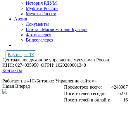
История РДУМ
Муфтии России
Мечети России
Архив
Документы
Газета «Маглюмат аль-Булгар»
Фотогалерея
Видеогалерея
Версия для ПК
Центральное духовное управление мусульман России
ИНН: 0274035950
ОГРН: 1020200001348
Контакты
Работает на «1С-Битрикс: Управление сайтом»
Назад
Вперед
Просмотров всего:
4248987
Посетителей сегодня:
6271
Посетителей в онлайн:
16