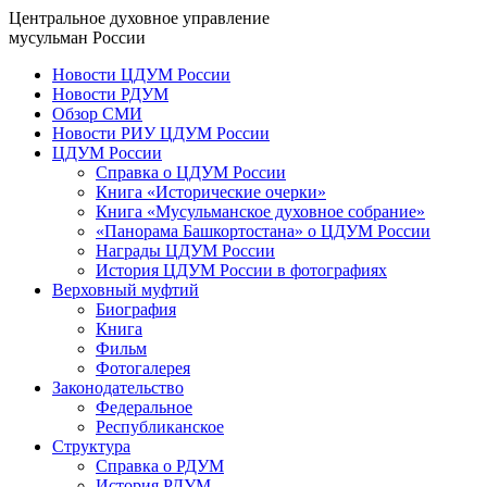
Центральное духовное управление
мусульман России
Новости ЦДУМ России
Новости РДУМ
Обзор СМИ
Новости РИУ ЦДУМ России
ЦДУМ России
Справка о ЦДУМ России
Книга «Исторические очерки»
Книга «Мусульманское духовное собрание»
«Панорама Башкортостана» о ЦДУМ России
Награды ЦДУМ России
История ЦДУМ России в фотографиях
Верховный муфтий
Биография
Книга
Фильм
Фотогалерея
Законодательство
Федеральное
Республиканское
Структура
Справка о РДУМ
История РДУМ