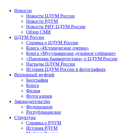
Новости
Новости ЦДУМ России
Новости РДУМ
Новости РИУ ЦДУМ России
Обзор СМИ
ЦДУМ России
Справка о ЦДУМ России
Книга «Исторические очерки»
Книга «Мусульманское духовное собрание»
«Панорама Башкортостана» о ЦДУМ России
Награды ЦДУМ России
История ЦДУМ России в фотографиях
Верховный муфтий
Биография
Книга
Фильм
Фотогалерея
Законодательство
Федеральное
Республиканское
Структура
Справка о РДУМ
История РДУМ