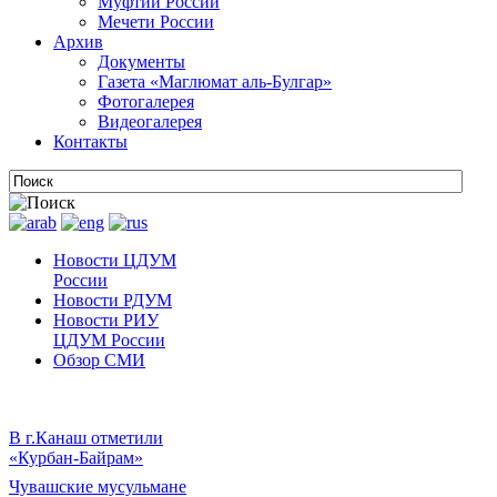
Муфтии России
Мечети России
Архив
Документы
Газета «Маглюмат аль-Булгар»
Фотогалерея
Видеогалерея
Контакты
Новости ЦДУМ
России
Новости РДУМ
Новости РИУ
ЦДУМ России
Обзор СМИ
В г.Канаш отметили
«Курбан-Байрам»
Чувашские мусульмане