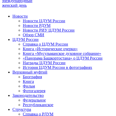
Международный
женский день
Новости
Новости ЦДУМ России
Новости РДУМ
Новости РИУ ЦДУМ России
Обзор СМИ
ЦДУМ России
Справка о ЦДУМ России
Книга «Исторические очерки»
Книга «Мусульманское духовное собрание»
«Панорама Башкортостана» о ЦДУМ России
Награды ЦДУМ России
История ЦДУМ России в фотографиях
Верховный муфтий
Биография
Книга
Фильм
Фотогалерея
Законодательство
Федеральное
Республиканское
Структура
Справка о РДУМ