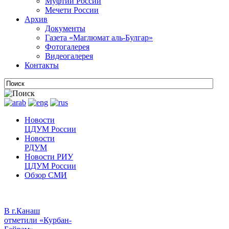
Муфтии России
Мечети России
Архив
Документы
Газета «Маглюмат аль-Булгар»
Фотогалерея
Видеогалерея
Контакты
Новости
ЦДУМ России
Новости
РДУМ
Новости РИУ
ЦДУМ России
Обзор СМИ
В г.Канаш
отметили «Курбан-