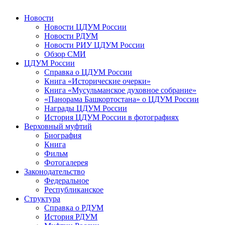
Новости
Новости ЦДУМ России
Новости РДУМ
Новости РИУ ЦДУМ России
Обзор СМИ
ЦДУМ России
Справка о ЦДУМ России
Книга «Исторические очерки»
Книга «Мусульманское духовное собрание»
«Панорама Башкортостана» о ЦДУМ России
Награды ЦДУМ России
История ЦДУМ России в фотографиях
Верховный муфтий
Биография
Книга
Фильм
Фотогалерея
Законодательство
Федеральное
Республиканское
Структура
Справка о РДУМ
История РДУМ