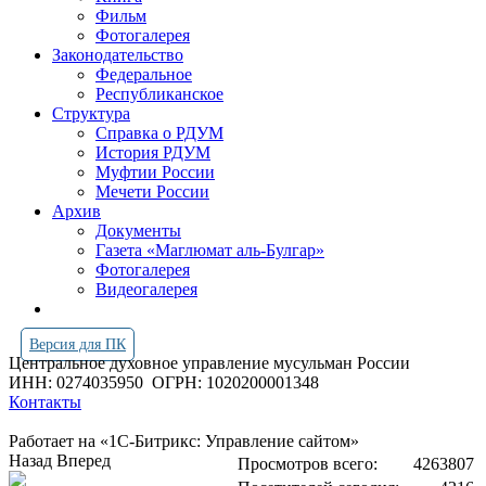
Фильм
Фотогалерея
Законодательство
Федеральное
Республиканское
Структура
Справка о РДУМ
История РДУМ
Муфтии России
Мечети России
Архив
Документы
Газета «Маглюмат аль-Булгар»
Фотогалерея
Видеогалерея
Версия для ПК
Центральное духовное управление мусульман России
ИНН: 0274035950
ОГРН: 1020200001348
Контакты
Работает на «1С-Битрикс: Управление сайтом»
Назад
Вперед
Просмотров всего:
4263807