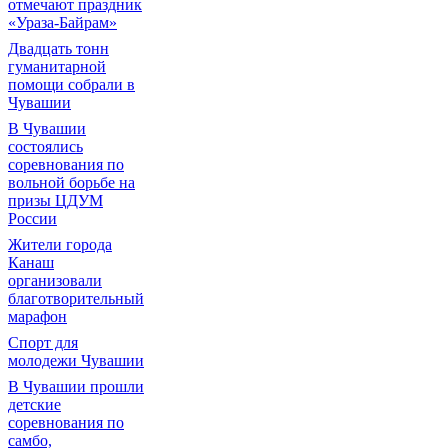
отмечают праздник
«Ураза-Байрам»
Двадцать тонн
гуманитарной
помощи собрали в
Чувашии
В Чувашии
состоялись
соревнования по
вольной борьбе на
призы ЦДУМ
России
Жители города
Канаш
организовали
благотворительный
марафон
Спорт для
молодежи Чувашии
В Чувашии прошли
детские
соревнования по
самбо,