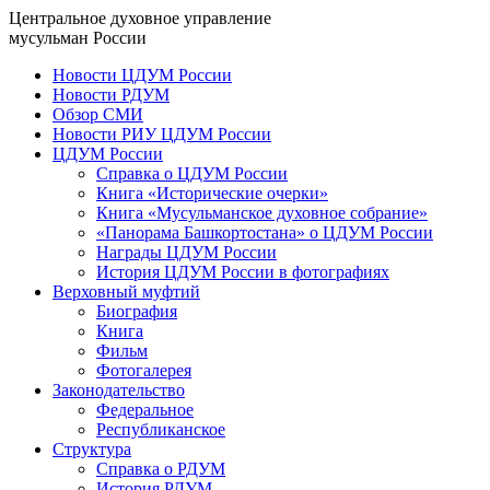
Центральное духовное управление
мусульман России
Новости ЦДУМ России
Новости РДУМ
Обзор СМИ
Новости РИУ ЦДУМ России
ЦДУМ России
Справка о ЦДУМ России
Книга «Исторические очерки»
Книга «Мусульманское духовное собрание»
«Панорама Башкортостана» о ЦДУМ России
Награды ЦДУМ России
История ЦДУМ России в фотографиях
Верховный муфтий
Биография
Книга
Фильм
Фотогалерея
Законодательство
Федеральное
Республиканское
Структура
Справка о РДУМ
История РДУМ